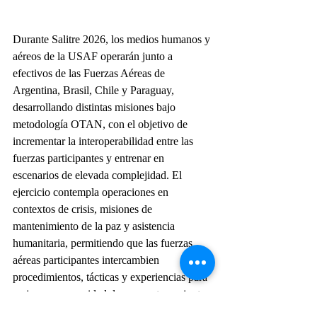
Durante Salitre 2026, los medios humanos y 
aéreos de la USAF operarán junto a 
efectivos de las Fuerzas Aéreas de 
Argentina, Brasil, Chile y Paraguay, 
desarrollando distintas misiones bajo 
metodología OTAN, con el objetivo de 
incrementar la interoperabilidad entre las 
fuerzas participantes y entrenar en 
escenarios de elevada complejidad. El 
ejercicio contempla operaciones en 
contextos de crisis, misiones de 
mantenimiento de la paz y asistencia 
humanitaria, permitiendo que las fuerzas 
aéreas participantes intercambien 
procedimientos, tácticas y experiencias para 
mejorar su capacidad de respuesta conjunta 
ante escenarios multinacionales.