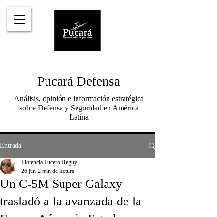
Pucará Defensa
Análisis, opinión e información estratégica
sobre Defensa y Seguridad en América
Latina
Entrada
Florencia Lucero Heguy
26 jun
2 min de lectura
Un C-5M Super Galaxy
trasladó a la avanzada de la