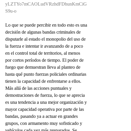
yLZTYo7mCAOLudVRzhdFDhunKmCiG
S9u-o
Lo que se puede percibir en todo esto es una 
decisión de algunas bandas criminales de 
disputarle al estado el monopolio del uso de 
la fuerza e intentar ir avanzando de a poco 
en el control total de territorios, al menos 
por cortos períodos de tiempo. El poder de 
fuego que demuestran lleva al planteo de 
hasta qué punto fuerzas policiales ordinarias 
tienen la capacidad de enfrentarse a ellos.
Más allá de las acciones puntuales y 
demostraciones de fuerza, lo que se aprecia 
es una tendencia a una mejor organización y 
mayor capacidad operativa por parte de las 
bandas, pasando ya a actuar en grandes 
grupos, con armamento muy sofisticado y 
vehículos cada vez más preparados. Se 