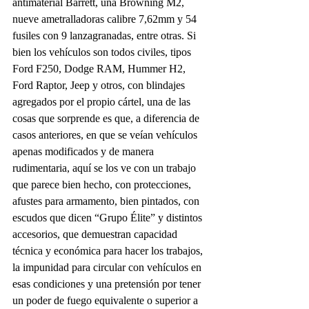
antimaterial Barrett, una Browning M2, 
nueve ametralladoras calibre 7,62mm y 54 
fusiles con 9 lanzagranadas, entre otras. Si 
bien los vehículos son todos civiles, tipos 
Ford F250, Dodge RAM, Hummer H2, 
Ford Raptor, Jeep y otros, con blindajes 
agregados por el propio cártel, una de las 
cosas que sorprende es que, a diferencia de 
casos anteriores, en que se veían vehículos 
apenas modificados y de manera 
rudimentaria, aquí se los ve con un trabajo 
que parece bien hecho, con protecciones, 
afustes para armamento, bien pintados, con 
escudos que dicen “Grupo Élite” y distintos 
accesorios, que demuestran capacidad 
técnica y económica para hacer los trabajos, 
la impunidad para circular con vehículos en 
esas condiciones y una pretensión por tener 
un poder de fuego equivalente o superior a 