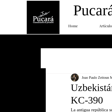
Pucar
Home
Artículo
Joao Paulo Zeitoun 
Uzbekistá
KC-390
La antigua república s