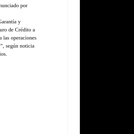
anunciado por 
Garantía y 
uro de Crédito a 
a las operaciones 
, según noticia 
ios.