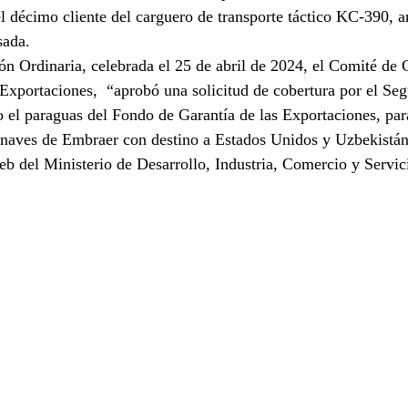
el décimo cliente del carguero de transporte táctico KC-390, 
sada.
n Ordinaria, celebrada el 25 de abril de 2024, el Comité de 
Exportaciones,  “aprobó una solicitud de cobertura por el Seg
o el paraguas del Fondo de Garantía de las Exportaciones, par
onaves de Embraer con destino a Estados Unidos y Uzbekistán”
web del Ministerio de Desarrollo, Industria, Comercio y Servic