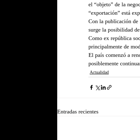
el “objeto” de la nego
“exportación” está exp
Con la publicación de 
surge la posibilidad d
Como ex república soci
principalmente de mode
El país comenzó a ren
posiblemente continua
Actualidad
Entradas recientes