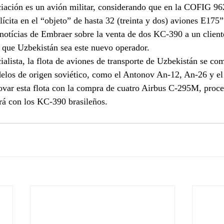
ciación es un avión militar, considerando que en la COFIG 962
lícita en el “objeto” de hasta 32 (treinta y dos) aviones E175”
notícias de Embraer sobre la venta de dos KC-390 a un client
e que Uzbekistán sea este nuevo operador.
alista, la flota de aviones de transporte de Uzbekistán se co
los de origen soviético, como el Antonov An-12, An-26 y el I
ovar esta flota con la compra de cuatro Airbus C-295M, proce
rá con los KC-390 brasileños.