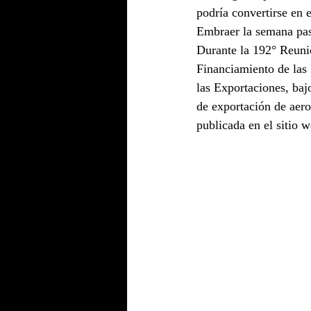
podría convertirse en 
Embraer la semana pa
Durante la 192° Reunió
Financiamiento de las 
las Exportaciones, baj
de exportación de aer
publicada en el sitio 