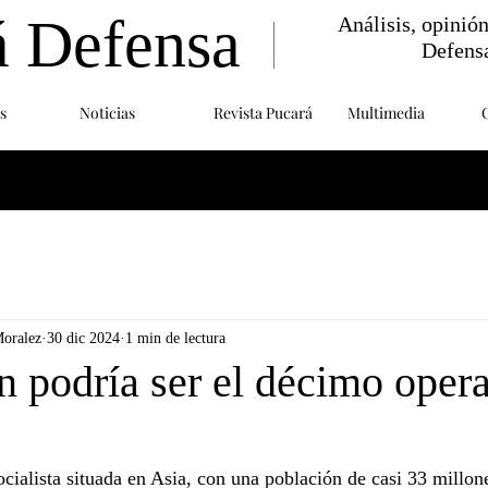
á Defensa
Análisis, opinió
Defens
s
Noticias
Revista Pucará
Multimedia
Moralez
30 dic 2024
1 min de lectura
n podría ser el décimo opera
ocialista situada en Asia, con una población de casi 33 millone