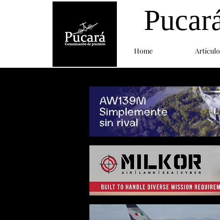
Pucar
Home
Artículo