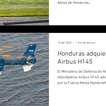
Aérea de Honduras,...
10 abr 2024
1 min de lectura
Honduras adquie
Airbus H145
El Ministerio de Defensa de 
helicópteros Airbus H145 adi
por la Fuerza Aérea Hondureña