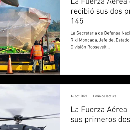
La Fuerza Aérea
recibió sus dos 
145
La Secretaria de Defensa Na
Rixi Moncada, Jefe del Estad
División Roosevelt...
16 oct 2024
1 min de lectura
La Fuerza Aérea
sus primeros do