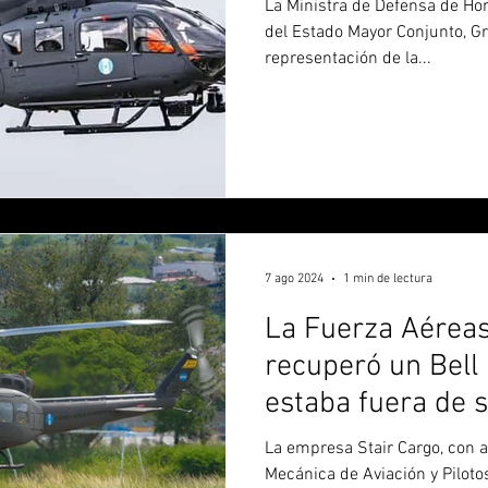
La Ministra de Defensa de Hon
del Estado Mayor Conjunto, Gr
representación de la...
7 ago 2024
1 min de lectura
La Fuerza Aérea
recuperó un Bell
estaba fuera de 
1997
La empresa Stair Cargo, con a
Mecánica de Aviación y Piloto