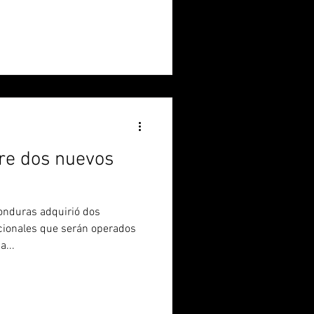
re dos nuevos
Honduras adquirió dos
cionales que serán operados
...