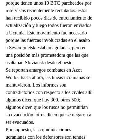
porque tienen unos 10 BTC parcheados por 
reservistas recientemente reclutados: estos 
han recibido pocos días de entrenamiento de 
actualización y luego todos fueron enviados 
a Ucrania. Este movimiento fue necesario 
porque las fuerzas involucradas en el asalto 
a Severdonetsk estaban agotadas, pero en 
una posición más prometedora que las que 
asaltaban Sloviansk desde el oeste.
Se reportan amargos combates en Azot 
Works: hasta ahora, las líneas ucranianas se 
mantuvieron. Los informes son 
contradictorios con respecto a los civiles allí: 
algunos dicen que hay 300, otros 500; 
algunos dicen que los rusos no permitirían 
su evacuación, otros dicen que se negaron a 
ser evacuados.
Por supuesto, las comunicaciones 
ucranianas con los defensores son tenues: 