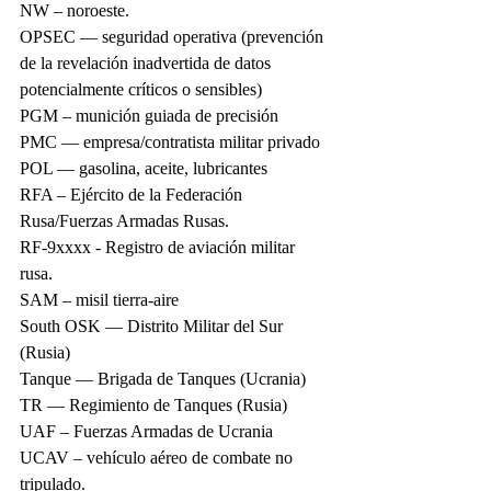
NW – noroeste.
OPSEC — seguridad operativa (prevención 
de la revelación inadvertida de datos 
potencialmente críticos o sensibles)
PGM – munición guiada de precisión
PMC — empresa/contratista militar privado
POL — gasolina, aceite, lubricantes
RFA – Ejército de la Federación 
Rusa/Fuerzas Armadas Rusas.
RF-9xxxx - Registro de aviación militar 
rusa.
SAM – misil tierra-aire
South OSK — Distrito Militar del Sur 
(Rusia)
Tanque — Brigada de Tanques (Ucrania)
TR — Regimiento de Tanques (Rusia)
UAF – Fuerzas Armadas de Ucrania
UCAV – vehículo aéreo de combate no 
tripulado.