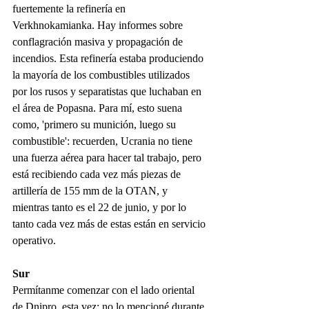
fuertemente la refinería en 
Verkhnokamianka. Hay informes sobre 
conflagración masiva y propagación de 
incendios. Esta refinería estaba produciendo 
la mayoría de los combustibles utilizados 
por los rusos y separatistas que luchaban en 
el área de Popasna. Para mí, esto suena 
como, 'primero su munición, luego su 
combustible': recuerden, Ucrania no tiene 
una fuerza aérea para hacer tal trabajo, pero 
está recibiendo cada vez más piezas de 
artillería de 155 mm de la OTAN, y 
mientras tanto es el 22 de junio, y por lo 
tanto cada vez más de estas están en servicio 
operativo.
Sur
Permítanme comenzar con el lado oriental 
de Dnipro, esta vez: no lo mencioné durante 