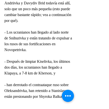
Andriivka y Davydiv Brid todavía está allí, 
solo que un poco más pequeña (esto puede 
cambiar bastante rápido; vea a continuación 
por qué).
- Los ucranianos han llegado al lado norte 
de Snihurivka y están tratando de expulsar a 
los rusos de sus fortificaciones en 
Novopetrivka.
- Después de limpiar Kiselivka, los últimos 
dos días, los ucranianos han llegado a 
Klapaya, a 7-8 km de Kherson, y
- han derrotado el contraataque ruso sobre 
Oleksandrivka, han retenido a Stanislav y 
están presionando por Shyroka Balka.
Mientras tanto, el 49° CAA ha sufrido 