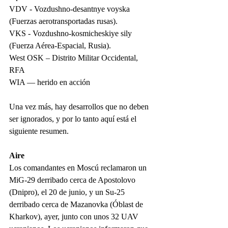
VDV - Vozdushno-desantnye voyska 
(Fuerzas aerotransportadas rusas).
VKS - Vozdushno-kosmicheskiye sily 
(Fuerza Aérea-Espacial, Rusia).
West OSK – Distrito Militar Occidental, 
RFA
WIA — herido en acción
Una vez más, hay desarrollos que no deben 
ser ignorados, y por lo tanto aquí está el 
siguiente resumen.
Aire
Los comandantes en Moscú reclamaron un 
MiG-29 derribado cerca de Apostolovo 
(Dnipro), el 20 de junio, y un Su-25 
derribado cerca de Mazanovka (Óblast de 
Kharkov), ayer, junto con unos 32 UAV 