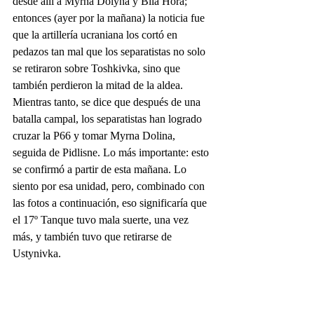
desde allí a Myrna Dolyna y Bila Hora; 
entonces (ayer por la mañana) la noticia fue 
que la artillería ucraniana los cortó en 
pedazos tan mal que los separatistas no solo 
se retiraron sobre Toshkivka, sino que 
también perdieron la mitad de la aldea. 
Mientras tanto, se dice que después de una 
batalla campal, los separatistas han logrado 
cruzar la P66 y tomar Myrna Dolina, 
seguida de Pidlisne. Lo más importante: esto 
se confirmó a partir de esta mañana. Lo 
siento por esa unidad, pero, combinado con 
las fotos a continuación, eso significaría que 
el 17º Tanque tuvo mala suerte, una vez 
más, y también tuvo que retirarse de 
Ustynivka.