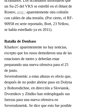
ucranianos. Los ucranianos informaron que 
un Su-25 del VKS se estrelló en el óblast de 
Rostov, 
ayer 
: aparentemente otra colisión 
con cables de alta tensión. (Por cierto, el RF-
90958 en serie reportado, Bort, 23 Yellow, 
se había estrellado ya en 2011).
Batalla de Donbass
Kharkov: aparentemente no hay noticias, 
excepto que los rusos demolieron una de las 
estaciones de metro y deberían estar 
preparando una nueva ofensiva para el 25 
de junio.
Severodonetsk: a estas alturas es obvio que, 
después de no poder abrirse paso en Dolyna 
y Bohorodichne, en dirección a Sloviansk, 
Dvornikov y Zhidko han redesplegado sus 
fuerzas para una nueva ofensiva en 
Severodonetsk. Se dice que esto fue posible 