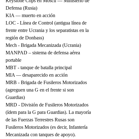
Keystone Cops en Moscú — Ministerio de 
Defensa (Rusia)
KIA — muerto en acción
LOC - Línea de Control (antigua línea de 
frente entre Ucrania y los separatistas en la 
región de Donbass)
Mech - Brigada Mecanizada (Ucrania)
MANPAD – sistema de defensa aérea 
portable
MBT - tanque de batalla principal
MIA — desaparecido en acción
MRB - Brigada de Fusileros Motorizados 
(agreguen una G en el frente si son 
Guardias)
MRD - División de Fusileros Motorizados 
(ídem para la G para Guardias). La mayoría 
de las Fuerzas Terrestres Rusas son 
Fusileros Motorizados (es decir, Infantería 
Mecanizada con tanques de apoyo).