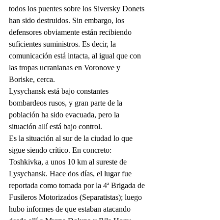
todos los puentes sobre los Siversky Donets 
han sido destruidos. Sin embargo, los 
defensores obviamente están recibiendo 
suficientes suministros. Es decir, la 
comunicación está intacta, al igual que con 
las tropas ucranianas en Voronove y 
Boriske, cerca.
Lysychansk está bajo constantes 
bombardeos rusos, y gran parte de la 
población ha sido evacuada, pero la 
situación allí está bajo control.
Es la situación al sur de la ciudad lo que 
sigue siendo crítico. En concreto: 
Toshkivka, a unos 10 km al sureste de 
Lysychansk. Hace dos días, el lugar fue 
reportada como tomada por la 4ª Brigada de 
Fusileros Motorizados (Separatistas); luego 
hubo informes de que estaban atacando 