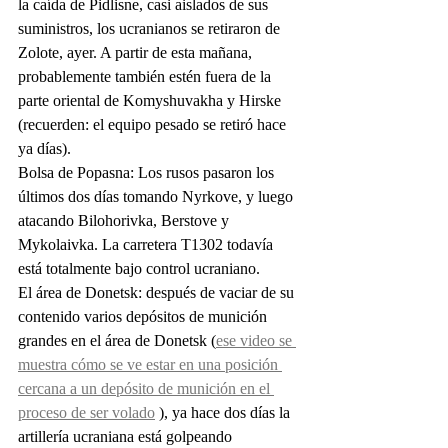
la caída de Pidlisne, casi aislados de sus 
suministros, los ucranianos se retiraron de 
Zolote, ayer. A partir de esta mañana, 
probablemente también estén fuera de la 
parte oriental de Komyshuvakha y Hirske 
(recuerden: el equipo pesado se retiró hace 
ya días).
Bolsa de Popasna: Los rusos pasaron los 
últimos dos días tomando Nyrkove, y luego 
atacando Bilohorivka, Berstove y 
Mykolaivka. La carretera T1302 todavía 
está totalmente bajo control ucraniano.
El área de Donetsk: después de vaciar de su 
contenido varios depósitos de munición 
grandes en el área de Donetsk (
ese video se 
muestra cómo se ve estar en una posición 
cercana a un depósito de munición en el 
proceso de ser volado
 ), ya hace dos días la 
artillería ucraniana está golpeando 