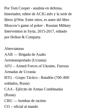
Por Tom Cooper - analista en defensa, 
historiador, editor de ACIG.info y la serie de 
libros @War. Entre otros, es autor del libro 
Moscow's game of poker - Russian Military 
Intervention in Syria, 2015-2017, editado 
por Helion & Company.
Abreviaturas
AAB — Brigada de Asalto 
Aerotransportado (Ucrania)
AFU – Armed Forces of Ukraine, Fuerzas 
Armadas de Ucrania
BTG - Grupo Táctico - Batallón (700–800 
soldados, Rusia)
CAA - Ejército de Armas Combinadas 
(Rusia)
CBU — bombas de racimo
CO – oficial al mando