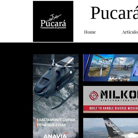
Pucar
Home
Artículo