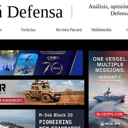
á Defensa
Análisis, opinió
Defens
s
Noticias
Revista Pucará
Multimedia