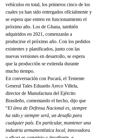
vehículos en total, los primeros cinco de los 
cuales ya han sido entregados oficialmente y 
se espera que entren en funcionamiento el 
próximo año. Los de Ghana, también 
adquiridos en 2021, comenzarán a 
producirse el próximo año. Con los pedidos 
existentes y planificados, junto con las 
nuevas versiones en desarrollo, se espera 
que la producción se extienda durante 
mucho tiempo.
En conversación con Pucará, el Teniente 
General Tales Eduardo Areco Villela, 
director de Manufactura del Ejército 
Brasileño, comentando el hecho, dijo que 
“
El área de Defensa Nacional es, siempre 
ha sido y siempre será, un desafío para 
cualquier país. En particular, mantener una 
industria armamentística local, innovadora 
y eficaz es complejo y desafiante, e 