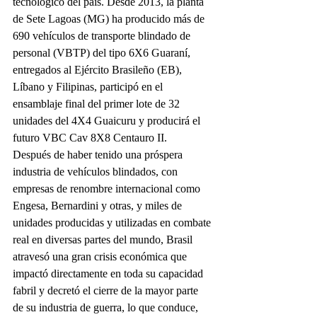
tecnológico del país. Desde 2013, la planta 
de Sete Lagoas (MG) ha producido más de 
690 vehículos de transporte blindado de 
personal (VBTP) del tipo 6X6 Guaraní, 
entregados al Ejército Brasileño (EB), 
Líbano y Filipinas, participó en el 
ensamblaje final del primer lote de 32 
unidades del 4X4 Guaicuru y producirá el 
futuro VBC Cav 8X8 Centauro II.
Después de haber tenido una próspera 
industria de vehículos blindados, con 
empresas de renombre internacional como 
Engesa, Bernardini y otras, y miles de 
unidades producidas y utilizadas en combate 
real en diversas partes del mundo, Brasil 
atravesó una gran crisis económica que 
impactó directamente en toda su capacidad 
fabril y decretó el cierre de la mayor parte 
de su industria de guerra, lo que conduce, 