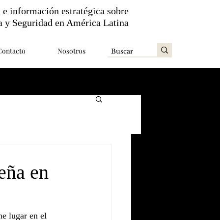
n e información estratégica sobre
a y Seguridad en América Latina
Contacto
Nosotros
eña en
e lugar en el 