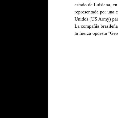
estado de Luisiana, en
representada por una 
Unidos (US Army) para 
La compañía brasileña,
la fuerza opuesta "Ge