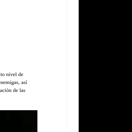
to nivel de 
enemigas, así 
ación de las 