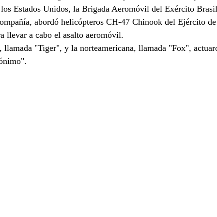
 los Estados Unidos, la Brigada Aeromóvil del Exército Brasil
compañía, abordó helicópteros CH-47 Chinook del Ejército de 
llevar a cabo el asalto aeromóvil.
 llamada "Tiger", y la norteamericana, llamada "Fox", actuaro
rónimo".