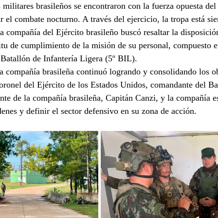
 militares brasileños se encontraron con la fuerza opuesta del 
ar el combate nocturno. A través del ejercicio, la tropa está si
La compañía del Ejército brasileño buscó resaltar la disposición
itu de cumplimiento de la misión de su personal, compuesto e
 Batallón de Infantería Ligera (5º BIL).
a compañía brasileña continuó logrando y consolidando los ob
oronel del Ejército de los Estados Unidos, comandante del Bat
nte de la compañía brasileña, Capitán Canzi, y la compañía e
denes y definir el sector defensivo en su zona de acción.