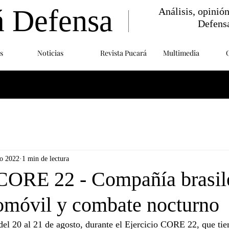
á Defensa
Análisis, opinió
Defens
s
Noticias
Revista Pucará
Multimedia
o 2022
1 min de lectura
 CORE 22 - Compañía brasil
romóvil y combate nocturno
del 20 al 21 de agosto, durante el Ejercicio CORE 22, que tien