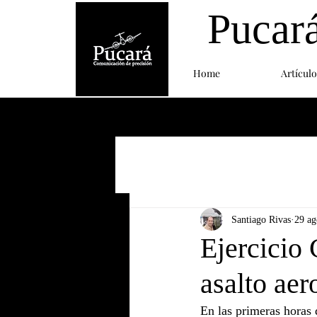
Pucar
Home
Artículo
Santiago Rivas
29 ag
Ejercicio
asalto ae
En las primeras horas 