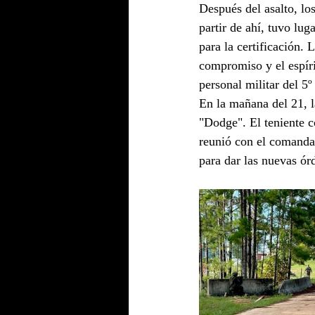
Después del asalto, los
partir de ahí, tuvo lug
para la certificación. 
compromiso y el espír
personal militar del 5º
En la mañana del 21, l
"Dodge". El teniente c
reunió con el comanda
para dar las nuevas ór