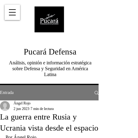
Pucará Defensa
Análisis, opinión e información estratégica
sobre Defensa y Seguridad en América
Latina
Entrada
Ángel Rojo
2 jun 2023
7 min de lectura
La guerra entre Rusia y
Ucrania vista desde el espacio
Por Ángel Rojo