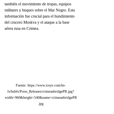
también el movimiento de tropas, equipos 
militares y buques sobre el Mar Negro. Esta 
información fue crucial para el hundimiento 
del crucero Moskva y el ataque a la base 
aérea rusa en Crimea.
Fuente: https://www.iceye.com/hs-
fs/hubfs/Press_Releases/crimeanbridgePR.jpg?
width=960&height=540&name=crimeanbridgePR
.jpg