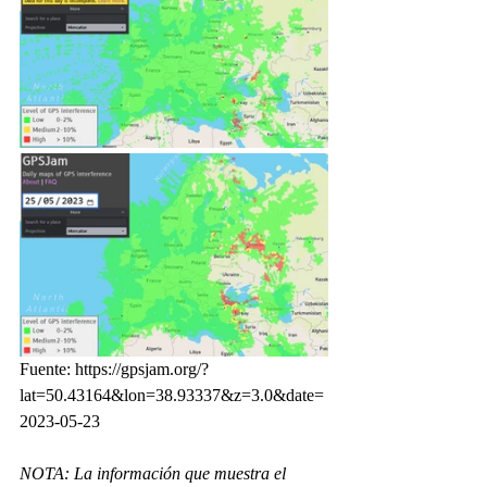
Fuente: https://gpsjam.org/?
lat=50.43164&lon=38.93337&z=3.0&date=
2023-05-23
NOTA: La información que muestra el 