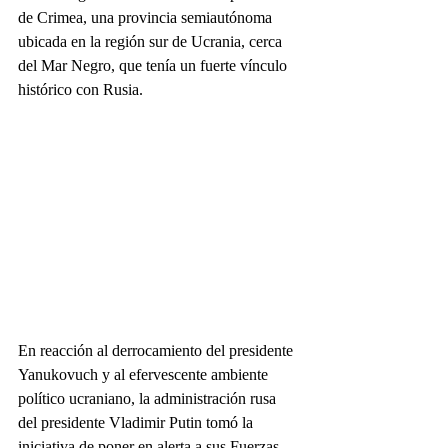
de Crimea, una provincia semiautónoma 
ubicada en la región sur de Ucrania, cerca 
del Mar Negro, que tenía un fuerte vínculo 
histórico con Rusia.
En reacción al derrocamiento del presidente 
Yanukovuch y al efervescente ambiente 
político ucraniano, la administración rusa 
del presidente Vladimir Putin tomó la 
iniciativa de poner en alerta a sus Fuerzas 