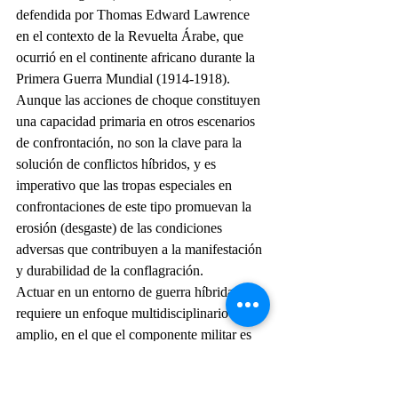
defendida por Thomas Edward Lawrence 
en el contexto de la Revuelta Árabe, que 
ocurrió en el continente africano durante la 
Primera Guerra Mundial (1914-1918). 
Aunque las acciones de choque constituyen 
una capacidad primaria en otros escenarios 
de confrontación, no son la clave para la 
solución de conflictos híbridos, y es 
imperativo que las tropas especiales en 
confrontaciones de este tipo promuevan la 
erosión (desgaste) de las condiciones 
adversas que contribuyen a la manifestación 
y durabilidad de la conflagración.
Actuar en un entorno de guerra híbrida 
requiere un enfoque multidisciplinario 
amplio, en el que el componente militar es 
solo uno de los elementos de un proceso 
que involucra diferentes segmentos sociales 