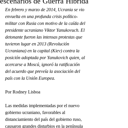
escenarios de Guerra Híbrida
En febrero y marzo de 2014, Ucrania se vio 
envuelta en una profunda crisis político-
militar con Rusia con motivo de la caída del 
presidente ucraniano Viktor Yanukovuch. El 
detonante fueron las intensas protestas que 
tuvieron lugar en 2013 (Revolución 
Ucraniana) en la capital (Kiev) contra la 
posición adoptada por Yanukovich quien, al 
acercarse a Moscú, ignoró la ratificación 
del acuerdo que preveía la asociación del 
país con la Unión Europea. 
Por Rodney Lisboa 
Las medidas implementadas por el nuevo 
gobierno ucraniano, favorables al 
distanciamiento del país del gobierno ruso, 
causaron grandes disturbios en la península 