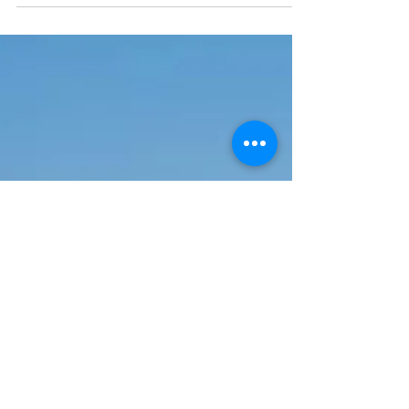
Hurón que fueron adquiridos...