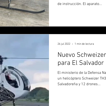
de instrucción. El aparato...
26 jul 2022
1 min de lectura
Nuevo Schweizer
para El Salvador
El ministerio de la Defensa Na
un helicóptero Schweizer TH3
Salvadoreña y 12 drones...