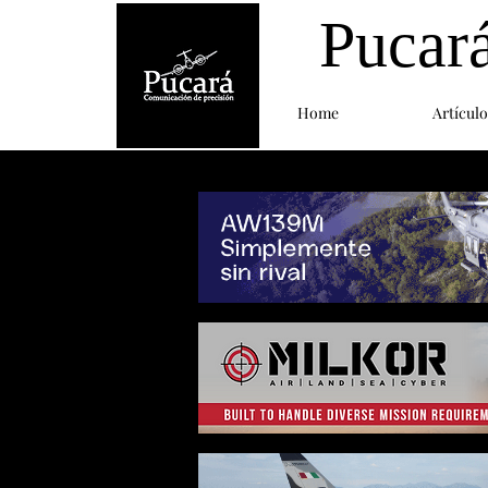
Pucar
Home
Artículo