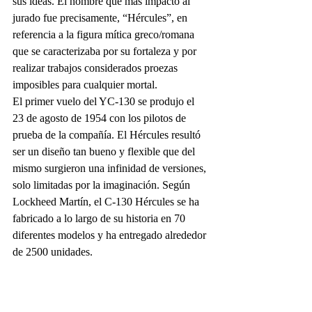
sus ideas. El nombre que más impactó al 
jurado fue precisamente, “Hércules”, en 
referencia a la figura mítica greco/romana 
que se caracterizaba por su fortaleza y por 
realizar trabajos considerados proezas 
imposibles para cualquier mortal. 
El primer vuelo del YC-130 se produjo el 
23 de agosto de 1954 con los pilotos de 
prueba de la compañía. El Hércules resultó 
ser un diseño tan bueno y flexible que del 
mismo surgieron una infinidad de versiones, 
solo limitadas por la imaginación. Según 
Lockheed Martín, el C-130 Hércules se ha 
fabricado a lo largo de su historia en 70 
diferentes modelos y ha entregado alrededor 
de 2500 unidades. 