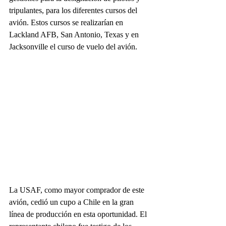
tripulantes, para los diferentes cursos del 
avión. Estos cursos se realizarían en 
Lackland AFB, San Antonio, Texas y en 
Jacksonville el curso de vuelo del avión.
La USAF, como mayor comprador de este 
avión, cedió un cupo a Chile en la gran 
línea de producción en esta oportunidad. El 