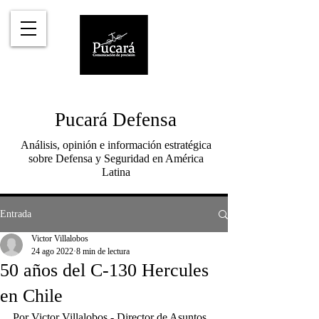
Pucará Defensa
Análisis, opinión e información estratégica
sobre Defensa y Seguridad en América
Latina
Entrada
Victor Villalobos
24 ago 2022
8 min de lectura
50 años del C-130 Hercules
en Chile
Por Victor Villalobos - Director de Asuntos 