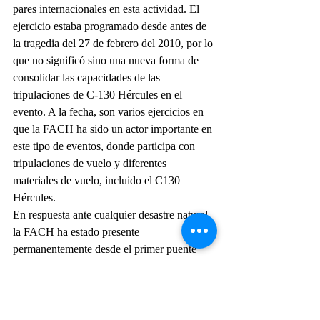
pares internacionales en esta actividad. El 
ejercicio estaba programado desde antes de 
la tragedia del 27 de febrero del 2010, por lo 
que no significó sino una nueva forma de 
consolidar las capacidades de las 
tripulaciones de C-130 Hércules en el 
evento. A la fecha, son varios ejercicios en 
que la FACH ha sido un actor importante en 
este tipo de eventos, donde participa con 
tripulaciones de vuelo y diferentes 
materiales de vuelo, incluido el C130 
Hércules. 
En respuesta ante cualquier desastre natural, 
la FACH ha estado presente 
permanentemente desde el primer puente 
aéreo producto del terremoto de Chillan.
Todavía están en el recuerdo de los chilenos 
las primeras horas del terremoto y 
maremoto, de la madrugada del 27 de 