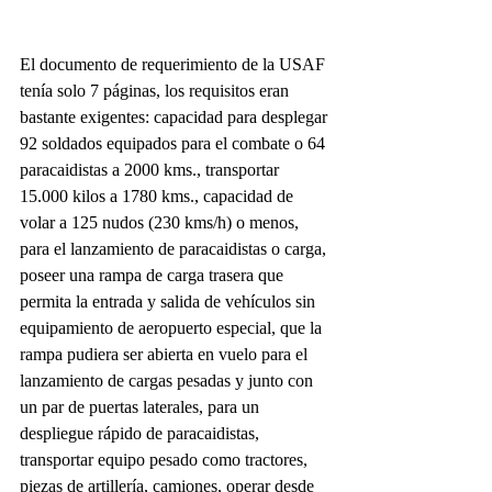
El documento de requerimiento de la USAF 
tenía solo 7 páginas, los requisitos eran 
bastante exigentes: capacidad para desplegar 
92 soldados equipados para el combate o 64 
paracaidistas a 2000 kms., transportar 
15.000 kilos a 1780 kms., capacidad de 
volar a 125 nudos (230 kms/h) o menos, 
para el lanzamiento de paracaidistas o carga, 
poseer una rampa de carga trasera que 
permita la entrada y salida de vehículos sin 
equipamiento de aeropuerto especial, que la 
rampa pudiera ser abierta en vuelo para el 
lanzamiento de cargas pesadas y junto con 
un par de puertas laterales, para un 
despliegue rápido de paracaidistas, 
transportar equipo pesado como tractores, 
piezas de artillería, camiones, operar desde 