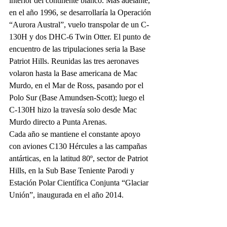
interior del continente blanco. Más adelante, 
en el año 1996, se desarrollaría la Operación 
“Aurora Austral”, vuelo transpolar de un C-
130H y dos DHC-6 Twin Otter. El punto de 
encuentro de las tripulaciones seria la Base 
Patriot Hills. Reunidas las tres aeronaves 
volaron hasta la Base americana de Mac 
Murdo, en el Mar de Ross, pasando por el 
Polo Sur (Base Amundsen-Scott); luego el 
C-130H hizo la travesía solo desde Mac 
Murdo directo a Punta Arenas.
Cada año se mantiene el constante apoyo 
con aviones C130 Hércules a las campañas 
antárticas, en la latitud 80º, sector de Patriot 
Hills, en la Sub Base Teniente Parodi y 
Estación Polar Científica Conjunta “Glaciar 
Unión”, inaugurada en el año 2014.