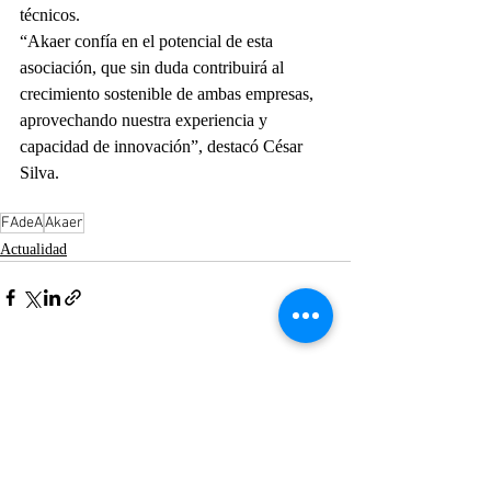
técnicos.
“Akaer confía en el potencial de esta 
asociación, que sin duda contribuirá al 
crecimiento sostenible de ambas empresas, 
aprovechando nuestra experiencia y 
capacidad de innovación”, destacó César 
Silva.
FAdeA
Akaer
Actualidad
Entradas recientes
Ver todo