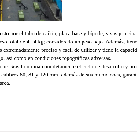
sto por el tubo de cañón, placa base y bípode, y sus principa
 peso total de 41,4 kg; considerado un peso bajo. Además, tien
extremadamente preciso y fácil de utilizar y tiene la capacid
go, así como en condiciones topográficas adversas.
 que Brasil domina completamente el ciclo de desarrollo y pr
 calibres 60, 81 y 120 mm, además de sus municiones, garant
área.