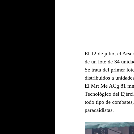
El 12 de julio, el Ars
de un lote de 34 unid
Se trata del primer lot
distribuidos a unidade
El Mrt Me ACg 81 mm A
Tecnológico del Ejérci
todo tipo de combates,
paracaidistas.