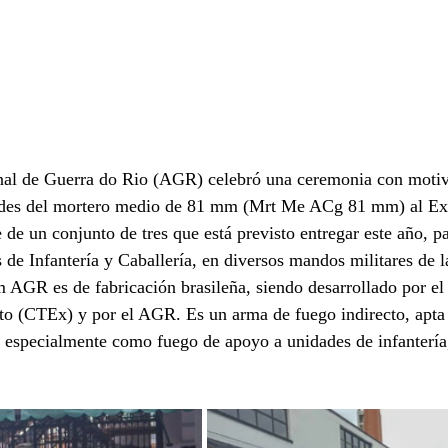
enal de Guerra do Rio (AGR) celebró una ceremonia con motiv
ades del mortero medio de 81 mm (Mrt Me ACg 81 mm) al Exér
e de un conjunto de tres que está previsto entregar este año, pa
s de Infantería y Caballería, en diversos mandos militares de l
GR es de fabricación brasileña, siendo desarrollado por el
to (CTEx) y por el AGR. Es un arma de fuego indirecto, apta 
 especialmente como fuego de apoyo a unidades de infantería,