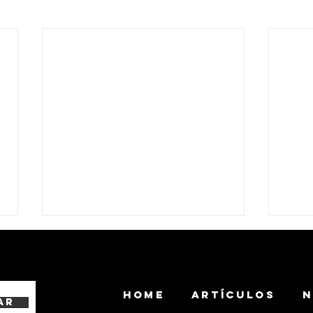
HOME
ARTÍCULOS
N
ar