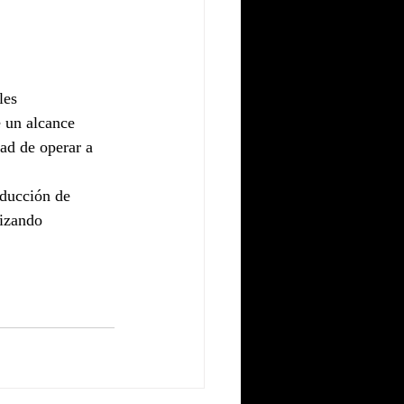
les 
e un alcance 
ad de operar a 
oducción de 
izando 