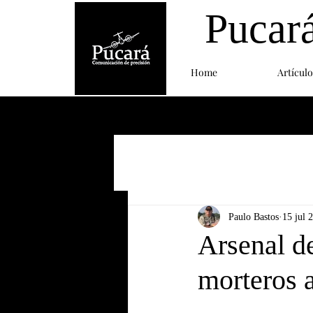
Pucar
Home
Artículo
Paulo Bastos
15 jul 
Arsenal d
morteros a