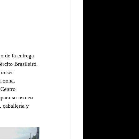
o de la entrega 
cito Brasileiro.
ra ser 
a zona.
 Centro 
para su uso en 
 caballería y 