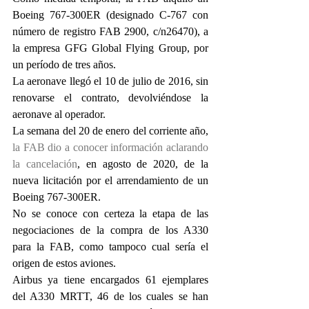
Boeing 767-300ER (designado C-767 con 
número de registro FAB 2900, c/n26470), a 
la empresa GFG Global Flying Group, por 
un período de tres años.
La aeronave llegó el 10 de julio de 2016, sin 
renovarse el contrato, devolviéndose la 
aeronave al operador.
La semana del 20 de enero del corriente año, 
la FAB dio a conocer información aclarando 
la cancelación
, en agosto de 2020, de la 
nueva licitación por el arrendamiento de un 
Boeing 767-300ER.
No se conoce con certeza la etapa de las 
negociaciones de la compra de los A330 
para la FAB, como tampoco cual sería el 
origen de estos aviones.
Airbus ya tiene encargados 61 ejemplares 
del A330 MRTT, 46 de los cuales se han 