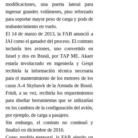
modificaciones, una puerta lateral para 
ingresar grandes volúmenes, piso reforzado 
para soportar mayor peso de carga y pods de 
reabastecimiento en vuelo.
El 14 de marzo de 2013, la FAB anunció a 
IAI como el ganador del proceso. El contrato 
incluiría tres aviones, uno convertido en 
Israel y dos en Brasil, por TAP ME. Akaer 
estaría involucrado en ingeniería y Gespi 
recibiría la información técnica necesaria 
para el mantenimiento de los motores de los 
cazas A-4 Skyhawk de la Armada de Brasil. 
Friuli, a su vez, recibiría los requerimientos 
para diseñar herramientas que se utilizarían 
en los cambios de la configuración del avión, 
por ejemplo, de carga a pasajero.
Sin embargo, el contrato no continuó y 
finalizó en diciembre de 2016.
Como medida temporal, la FAB alquilo un 