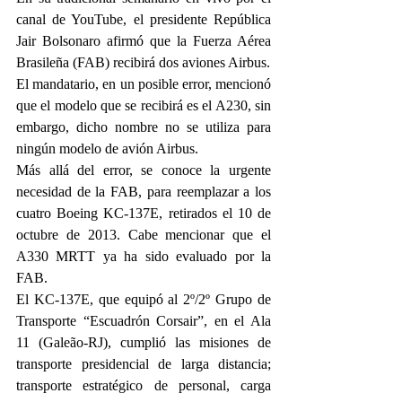
canal de YouTube, el presidente República 
Jair Bolsonaro afirmó que la Fuerza Aérea 
Brasileña (FAB) recibirá dos aviones Airbus.
El mandatario, en un posible error, mencionó 
que el modelo que se recibirá es el A230, sin 
embargo, dicho nombre no se utiliza para 
ningún modelo de avión Airbus.
Más allá del error, se conoce la urgente 
necesidad de la FAB, para reemplazar a los 
cuatro Boeing KC-137E, retirados el 10 de 
octubre de 2013. Cabe mencionar que el 
A330 MRTT ya ha sido evaluado por la 
FAB.
El KC-137E, que equipó al 2º/2º Grupo de 
Transporte “Escuadrón Corsair”, en el Ala 
11 (Galeão-RJ), cumplió las misiones de 
transporte presidencial de larga distancia; 
transporte estratégico de personal, carga 