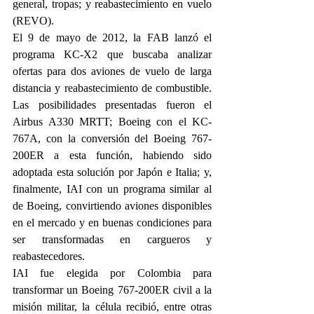
general, tropas; y reabastecimiento en vuelo 
(REVO).
El 9 de mayo de 2012, la FAB lanzó el 
programa KC-X2 que buscaba analizar 
ofertas para dos aviones de vuelo de larga 
distancia y reabastecimiento de combustible. 
Las posibilidades presentadas fueron el 
Airbus A330 MRTT; Boeing con el KC-
767A, con la conversión del Boeing 767-
200ER a esta función, habiendo sido 
adoptada esta solución por Japón e Italia; y, 
finalmente, IAI con un programa similar al 
de Boeing, convirtiendo aviones disponibles 
en el mercado y en buenas condiciones para 
ser transformadas en cargueros y 
reabastecedores.
IAI fue elegida por Colombia para 
transformar un Boeing 767-200ER civil a la 
misión militar, la célula recibió, entre otras 