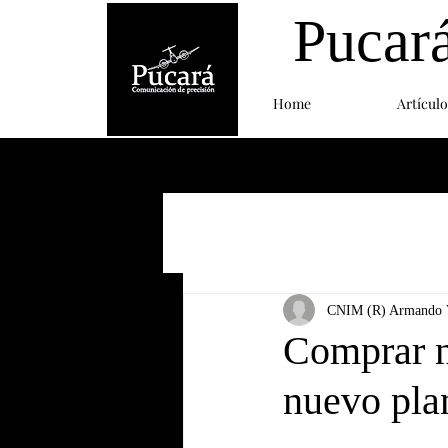
Pucar
Home
Artículo
CNIM (R) Armando V
Comprar no
nuevo pla