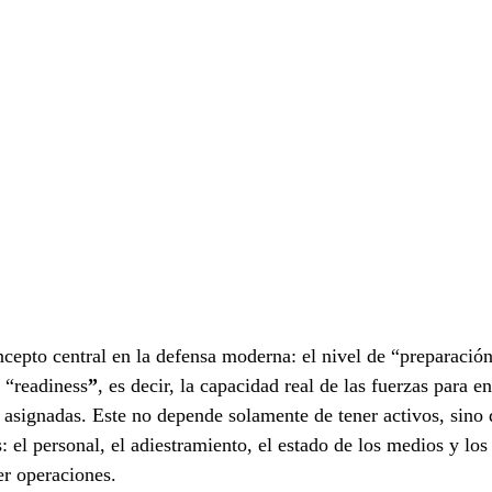
ncepto central en la defensa moderna: el nivel de “preparación
 “readiness
”
, es decir, la capacidad real de las fuerzas para e
 asignadas. Este no depende solamente de tener activos, sino 
 el personal, el adiestramiento, el estado de los medios y los
er operaciones.