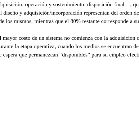
adquisición; operación y sostenimiento; disposición final—, qu
el diseño y adquisición/incorporación representan del orden d
a de los mismos, mientras que el 80% restante corresponde a s
 mayor costo de un sistema no comienza con la adquisición de
durante la etapa operativa, cuando los medios se encuentran de
se espera que permanezcan “disponibles” para su empleo efect