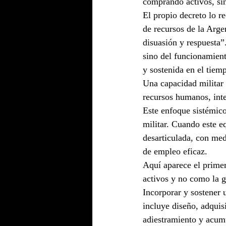
comprando activos, sin
El propio decreto lo re
de recursos de la Arge
disuasión y respuesta”
sino del funcionamien
y sostenida en el tiem
Una capacidad militar 
recursos humanos, intel
Este enfoque sistémic
militar. Cuando este eq
desarticulada, con med
de empleo eficaz.
Aquí aparece el primer
activos y no como la g
Incorporar y sostener
incluye diseño, adquis
adiestramiento y acum