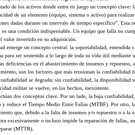
estado de los activos donde entra en juego un concepto clave: l
cidad de un elemento (equipo, sistema o activo) para realizar
ones dadas durante un intervalo de tiempo específico”. Esta n
e: es una condición indispensable. Un equipo que falla no cum
 valor invertido en su adquisición.
dad emerge un concepto central: la soportabilidad, entendida 
a para ser sostenido a lo largo de toda su vida útil mediante
as deficiencias en el abastecimiento de insumos y repuestos, 
imiento, son los factores que más erosionan la confiabilidad d
confiabilidad se degrada; sin confiabilidad, la disponibilidad s
cidad militar se vuelve, en los hechos, inexistente.
actúan dos conceptos clave. Por un lado, la baja confiabilidad
la y reduce el Tiempo Medio Entre Fallas (MTBF). Por otro, la
ento que, debido a la falta de insumos y/o repuestos o a la o
ra excesivamente o incluso impide la reparación de fallas, a
eparar (MTTR).