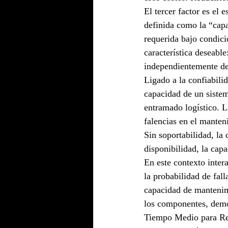
El tercer factor es el 
definida como la “capa
requerida bajo condici
característica deseabl
independientemente del
Ligado a la confiabili
capacidad de un sistem
entramado logístico. L
falencias en el manten
Sin soportabilidad, la 
disponibilidad, la capa
En este contexto inter
la probabilidad de fal
capacidad de mantenimi
los componentes, demo
Tiempo Medio para R