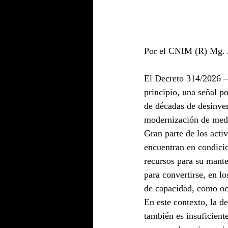
Por el CNIM (R) Mg. 
El Decreto 314/2026 
principio, una señal p
de décadas de desinver
modernización de medi
Gran parte de los act
encuentran en condicio
recursos para su mante
para convertirse, en l
de capacidad, como oc
En este contexto, la d
también es insuficient