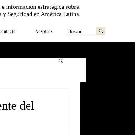
n e información estratégica sobre
a y Seguridad en América Latina
Contacto
Nosotros
ente del