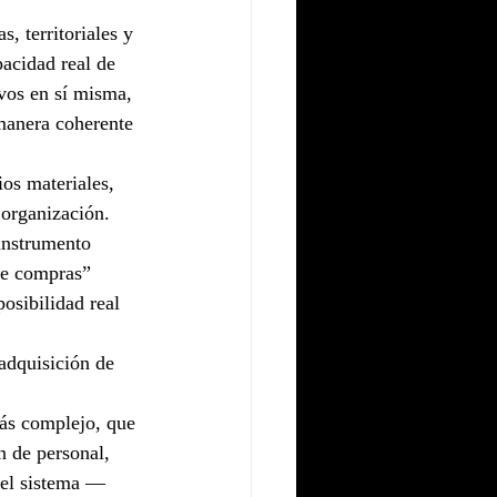
, territoriales y 
acidad real de 
vos en sí misma, 
manera coherente 
os materiales, 
 organización. 
instrumento 
 de compras” 
osibilidad real 
adquisición de 
ás complejo, que 
n de personal, 
del sistema —