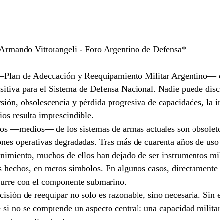
Armando Vittorangeli - Foro Argentino de Defensa*
—Plan de Adecuación y Reequipamiento Militar Argentino— c
ositiva para el Sistema de Defensa Nacional. Nadie puede disc
sión, obsolescencia y pérdida progresiva de capacidades, la i
os resulta imprescindible.
ivos —medios— de los sistemas de armas actuales son obsoleto
nes operativas degradadas. Tras más de cuarenta años de uso
nimiento, muchos de ellos han dejado de ser instrumentos mili
os hechos, en meros símbolos. En algunos casos, directamente 
urre con el componente submarino.
ecisión de reequipar no solo es razonable, sino necesaria. Sin
e si no se comprende un aspecto central: una capacidad militar