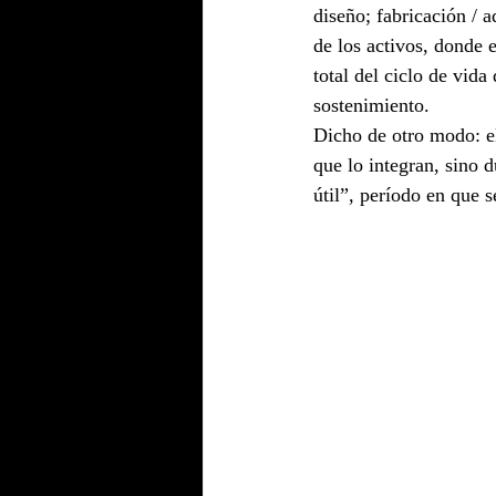
diseño; fabricación / 
de los activos, donde 
total del ciclo de vid
sostenimiento.
Dicho de otro modo: el
que lo integran, sino 
útil”, período en que 