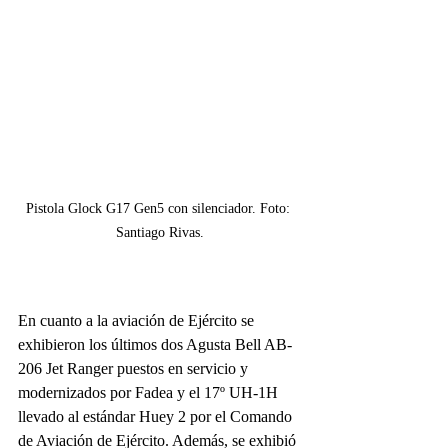
Pistola Glock G17 Gen5 con silenciador. Foto: 
Santiago Rivas.
En cuanto a la aviación de Ejército se 
exhibieron los últimos dos Agusta Bell AB-
206 Jet Ranger puestos en servicio y 
modernizados por Fadea y el 17º UH-1H 
llevado al estándar Huey 2 por el Comando 
de Aviación de Ejército. Además, se exhibió 