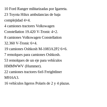
10 Ford Ranger militarizadas por Igarreta.
23 Toyota Hilux ambulancias de baja 
complejidad 4×4.
4 camiones tractores Volkswagen 
Constellation 19.420 V-Tronic 4×2.
8 camiones Volkswagen Constellation 
32.360 V-Tronic 6×4.
19 camiones Oshkosh M-1083A2P2 6×6.
7 remolques para camiones Oshkosh.
53 remolques de un eje para vehículos 
HMMWWV (Hummer).
22 camiones tractores 6x6 Freightliner 
M916A3.
16 vehículos ligeros Polaris de 2 y 4 plazas.