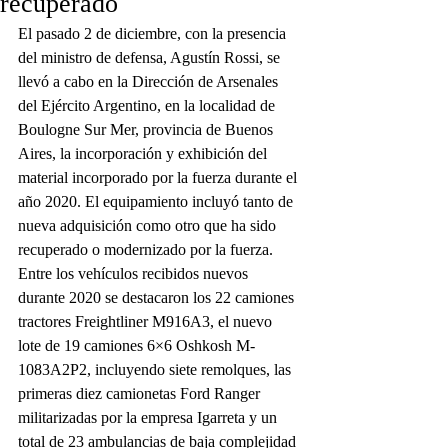
recuperado
El pasado 2 de diciembre, con la presencia 
del ministro de defensa, Agustín Rossi, se 
llevó a cabo en la Dirección de Arsenales 
del Ejército Argentino, en la localidad de 
Boulogne Sur Mer, provincia de Buenos 
Aires, la incorporación y exhibición del 
material incorporado por la fuerza durante el 
año 2020. El equipamiento incluyó tanto de 
nueva adquisición como otro que ha sido 
recuperado o modernizado por la fuerza. 
Entre los vehículos recibidos nuevos 
durante 2020 se destacaron los 22 camiones 
tractores Freightliner M916A3, el nuevo 
lote de 19 camiones 6×6 Oshkosh M-
1083A2P2, incluyendo siete remolques, las 
primeras diez camionetas Ford Ranger 
militarizadas por la empresa Igarreta y un 
total de 23 ambulancias de baja complejidad 