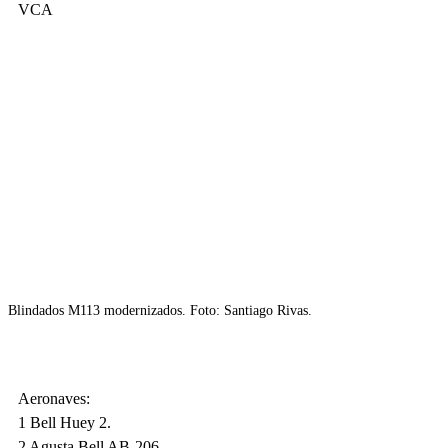
VCA
Blindados M113 modernizados. Foto: Santiago Rivas.
Aeronaves: 
1 Bell Huey 2.
2 Agusta Bell AB-206.