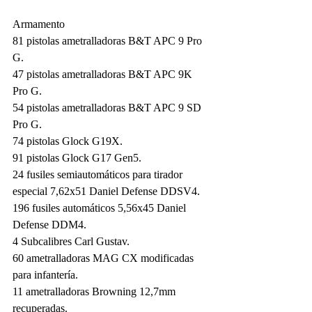
Armamento 
81 pistolas ametralladoras B&T APC 9 Pro 
G.
47 pistolas ametralladoras B&T APC 9K 
Pro G.
54 pistolas ametralladoras B&T APC 9 SD 
Pro G.
74 pistolas Glock G19X.
91 pistolas Glock G17 Gen5.
24 fusiles semiautomáticos para tirador 
especial 7,62x51 Daniel Defense DDSV4.
196 fusiles automáticos 5,56x45 Daniel 
Defense DDM4.
4 Subcalibres Carl Gustav.
60 ametralladoras MAG CX modificadas 
para infantería.
11 ametralladoras Browning 12,7mm 
recuperadas.