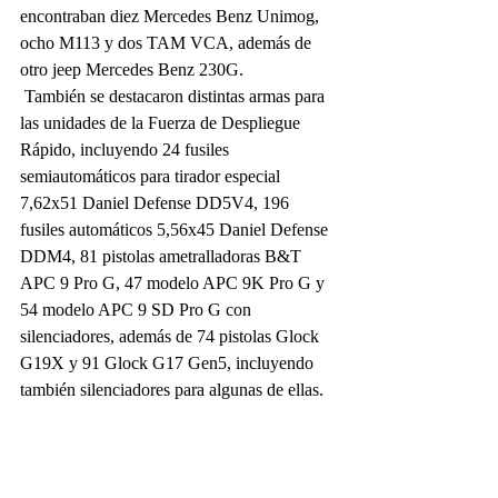
encontraban diez Mercedes Benz Unimog, 
ocho M113 y dos TAM VCA, además de 
otro jeep Mercedes Benz 230G.
 También se destacaron distintas armas para 
las unidades de la Fuerza de Despliegue 
Rápido, incluyendo 24 fusiles 
semiautomáticos para tirador especial 
7,62x51 Daniel Defense DD5V4, 196 
fusiles automáticos 5,56x45 Daniel Defense 
DDM4, 81 pistolas ametralladoras B&T 
APC 9 Pro G, 47 modelo APC 9K Pro G y 
54 modelo APC 9 SD Pro G con 
silenciadores, además de 74 pistolas Glock 
G19X y 91 Glock G17 Gen5, incluyendo 
también silenciadores para algunas de ellas.