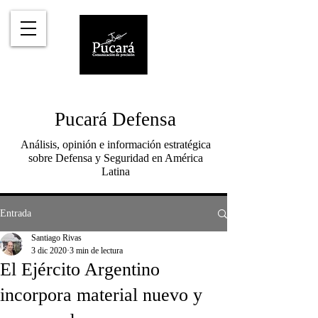
Pucará Defensa
Análisis, opinión e información estratégica
sobre Defensa y Seguridad en América
Latina
Entrada
Santiago Rivas
3 dic 2020
3 min de lectura
El Ejército Argentino
incorpora material nuevo y