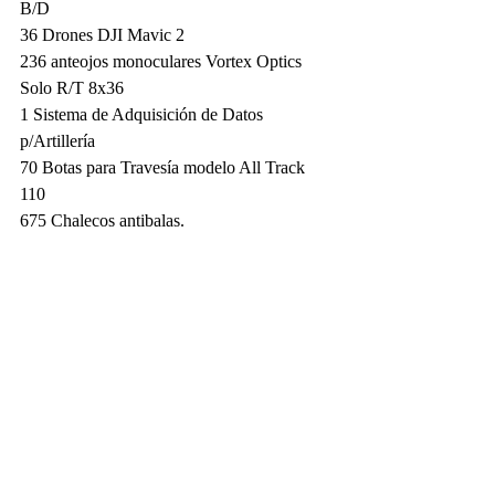
B/D
36 Drones DJI Mavic 2
236 anteojos monoculares Vortex Optics 
Solo R/T 8x36 
1 Sistema de Adquisición de Datos 
p/Artillería
70 Botas para Travesía modelo All Track 
110 
675 Chalecos antibalas.