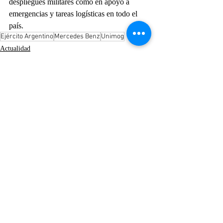
despliegues militares como en apoyo a 
emergencias y tareas logísticas en todo el 
país.
Ejército Argentino
Mercedes Benz
Unimog
Actualidad
Entradas recientes
Ver todo