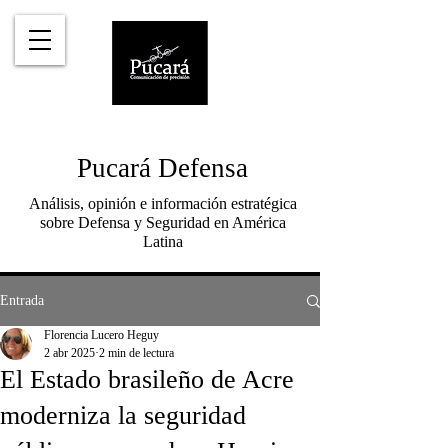
Pucará Defensa
Análisis, opinión e información estratégica
sobre Defensa y Seguridad en América
Latina
Entrada
Florencia Lucero Heguy
2 abr 2025
2 min de lectura
El Estado brasileño de Acre
moderniza la seguridad