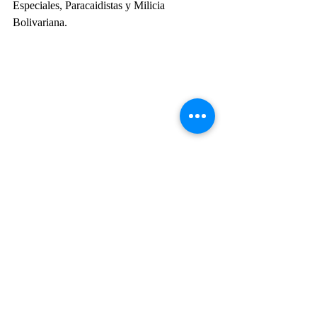
Especiales, Paracaidistas y Milicia 
Bolivariana.
Venezuela
Esequibo
Destacada
Geopolítica