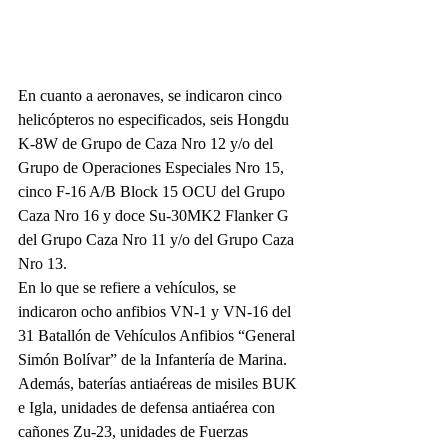
En cuanto a aeronaves, se indicaron cinco 
helicópteros no especificados, seis Hongdu 
K-8W de Grupo de Caza Nro 12 y/o del 
Grupo de Operaciones Especiales Nro 15, 
cinco F-16 A/B Block 15 OCU del Grupo 
Caza Nro 16 y doce Su-30MK2 Flanker G 
del Grupo Caza Nro 11 y/o del Grupo Caza 
Nro 13.
En lo que se refiere a vehículos, se 
indicaron ocho anfibios VN-1 y VN-16 del 
31 Batallón de Vehículos Anfibios “General 
Simón Bolívar” de la Infantería de Marina. 
Además, baterías antiaéreas de misiles BUK 
e Igla, unidades de defensa antiaérea con 
cañones Zu-23, unidades de Fuerzas 