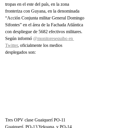
tropas en el este del país, en la zona 
fronteriza con Guyana, en la denominada 
“Acción Conjunta militar General Domingo 
Sifontes” en el área de la Fachada Atlántica 
con despliegue de 5682 efectivos militares. 
Según informó 
@monitoresequibo en 
Twitter
, oficialmente los medios 
desplegados son:
Tres OPV clase Guaiquerí PO-11 
Guaiquerí, PO-13 Yekuana, y PO-14 