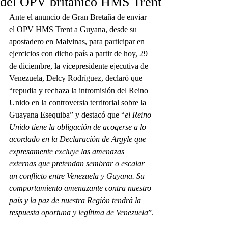
del OPV británico HMS Trent
Ante el anuncio de Gran Bretaña de enviar 
el OPV HMS Trent a Guyana, desde su 
apostadero en Malvinas, para participar en 
ejercicios con dicho país a partir de hoy, 29 
de diciembre, la vicepresidente ejecutiva de 
Venezuela, Delcy Rodríguez, declaró que 
“repudia y rechaza la intromisión del Reino 
Unido en la controversia territorial sobre la 
Guayana Esequiba” y destacó que “
el Reino 
Unido tiene la obligación de acogerse a lo 
acordado en la Declaración de Argyle que 
expresamente excluye las amenazas 
externas que pretendan sembrar o escalar 
un conflicto entre Venezuela y Guyana. Su 
comportamiento amenazante contra nuestro 
país y la paz de nuestra Región tendrá la 
respuesta oportuna y legítima de Venezuela
”.