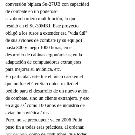
conversión biplaza Su-27UB con capacidad 
de combate en un poderoso 
cazabombardero multifunción, lo que 
resultó en el Su-30MKI. Este proyecto 
obligó a los rusos a extender esa "vida útil" 
de sus aviones de combate (y su equipo) 
hasta 800 y luego 1000 horas; en el 
desarrollo de cabinas ergonómicas; en la 
adaptación de computadoras extranjeras 
para mejorar su aviónica, etc.
En particular: este fue el único caso en el 
que no fue el GenStab quien realizó el 
pedido para el desarrollo de un nuevo avión 
de combate, sino un cliente extranjero, y eso 
en algo así como 100 años de industria de 
aviación soviética / rusa.
Pero, no se preocupen: ya en 2006 Putin 
puso fin a todas esas prácticas, al ordenar, 
por decreto
, como de costumbre, que todas 