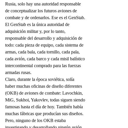
Rusia, solo hay una autoridad responsable 
de conceptualizar los futuros aviones de 
combate y de ordenarlos. Ese es el GenStab. 
El GenStab es la única autoridad de 
adquisición militar y, por lo tanto, 
responsable del desarrollo y adquisición de 
todo: cada pieza de equipo, cada sistema de 
armas, cada bala, cada tornillo, cada pala, 
cada avión, cada barco y cada misil balístico 
intercontinental comprado para las fuerzas 
armadas rusas.
Claro, durante la época soviética, solía 
haber muchas oficinas de diseño diferentes 
(OKB) de aviones de combate: Lavochkin, 
MiG, Sukhoi, Yakovlev, todas siguen siendo 
famosas hasta el día de hoy. También había 
muchas fábricas que producían sus diseños. 
Pero, ninguno de los OKB estaba 
investigando y desarrollando ningún avión 