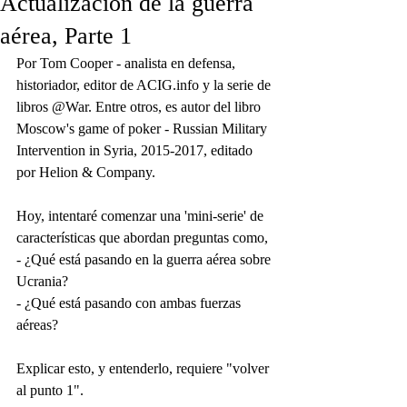
Actualización de la guerra
aérea, Parte 1
Por Tom Cooper - analista en defensa, 
historiador, editor de ACIG.info y la serie de 
libros @War. Entre otros, es autor del libro 
Moscow's game of poker - Russian Military 
Intervention in Syria, 2015-2017, editado 
por Helion & Company.
Hoy, intentaré comenzar una 'mini-serie' de 
características que abordan preguntas como,
- ¿Qué está pasando en la guerra aérea sobre 
Ucrania?
- ¿Qué está pasando con ambas fuerzas 
aéreas?
Explicar esto, y entenderlo, requiere "volver 
al punto 1".