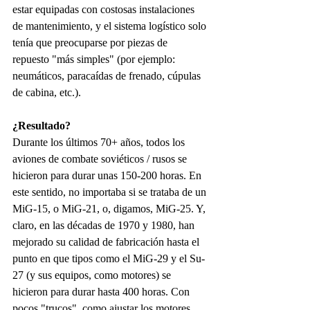
estar equipadas con costosas instalaciones 
de mantenimiento, y el sistema logístico solo 
tenía que preocuparse por piezas de 
repuesto "más simples" (por ejemplo: 
neumáticos, paracaídas de frenado, cúpulas 
de cabina, etc.).
¿Resultado?
Durante los últimos 70+ años, todos los 
aviones de combate soviéticos / rusos se 
hicieron para durar unas 150-200 horas. En 
este sentido, no importaba si se trataba de un 
MiG-15, o MiG-21, o, digamos, MiG-25. Y, 
claro, en las décadas de 1970 y 1980, han 
mejorado su calidad de fabricación hasta el 
punto en que tipos como el MiG-29 y el Su-
27 (y sus equipos, como motores) se 
hicieron para durar hasta 400 horas. Con 
pocos "trucos", como ajustar los motores, 