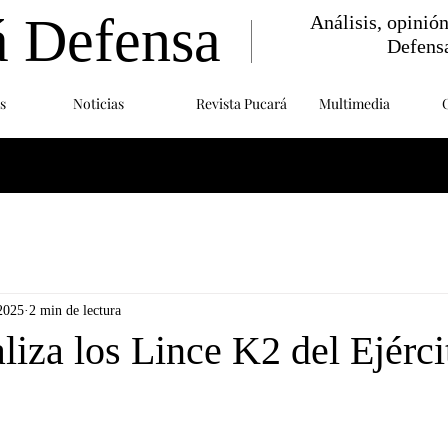
á Defensa
Análisis, opinió
Defens
s
Noticias
Revista Pucará
Multimedia
2025
2 min de lectura
liza los Lince K2 del Ejérci