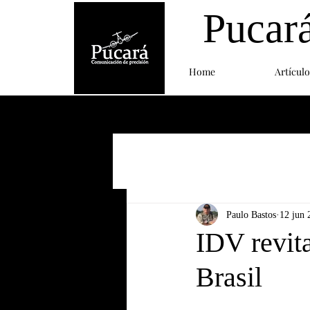
Pucar
Home
Artículo
Paulo Bastos
12 jun 
IDV revita
Brasil