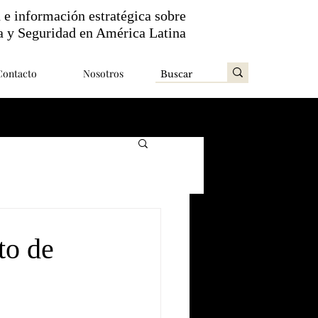
n e información estratégica sobre
a y Seguridad en América Latina
Contacto
Nosotros
to de