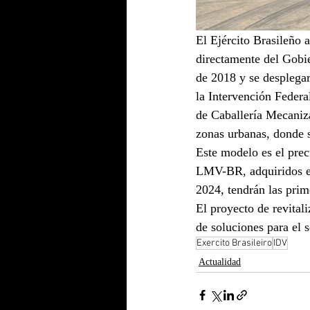
El Ejército Brasileño a
directamente del Gobie
de 2018 y se desplega
la Intervención Federa
de Caballería Mecaniza
zonas urbanas, donde s
Este modelo es el prec
LMV-BR, adquiridos en
2024, tendrán las prim
El proyecto de revital
de soluciones para el 
Exercito Brasileiro
IDV
Actualidad