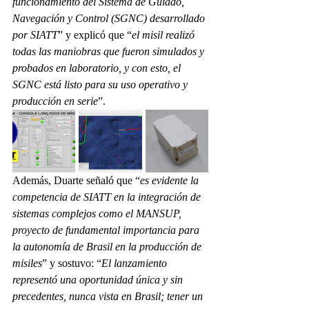
funcionamiento del Sistema de Guiado, 
Navegación y Control (SGNC) desarrollado 
por SIATT
” y explicó que “
el misil realizó 
todas las maniobras que fueron simulados y 
probados en laboratorio, y con esto, el 
SGNC está listo para su uso operativo y 
producción en serie
”.
Además, Duarte señaló que “
es evidente la 
competencia de SIATT en la integración de 
sistemas complejos como el MANSUP, 
proyecto de fundamental importancia para 
la autonomía de Brasil en la producción de 
misiles
” y sostuvo: “
El lanzamiento 
representó una oportunidad única y sin 
precedentes, nunca vista en Brasil; tener un 