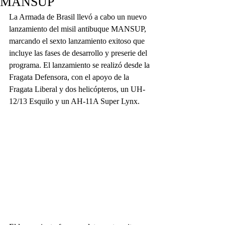
MANSUP
La Armada de Brasil llevó a cabo un nuevo 
lanzamiento del misil antibuque MANSUP, 
marcando el sexto lanzamiento exitoso que 
incluye las fases de desarrollo y preserie del 
programa. El lanzamiento se realizó desde la 
Fragata Defensora, con el apoyo de la 
Fragata Liberal y dos helicópteros, un UH-
12/13 Esquilo y un AH-11A Super Lynx.