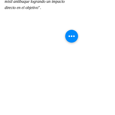
misil antibuque logrando un impacto 
directo en el objetivo
".
Marinha Brasileira
SIATT
Mansup
Actualidad