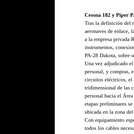
Cessna 182 y Piper 
Tras la definición del 
aeronaves de enlace, l
a la empresa privada R
instrumentos, conexion
PA-28 Dakota, sobre un
Una vez adjudicado el
personal, y compras, en
circuitos eléctricos, 
tridimensional de las c
personal hacia el Área
etapas preliminares se
ubicada en la zona de
Con equipamiento espec
todos los cables neces