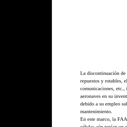
La discontinuación de
repuestos y rotables, 
comunicaciones, etc.,
aeronaves en su invent
debido a su empleo sub
mantenimiento.
En este marco, la FAA
células aún tenían un 