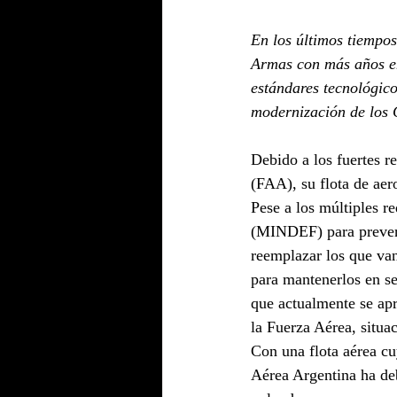
En los últimos tiempo
Armas con más años en 
estándares tecnológico
modernización de los C
Debido a los fuertes r
(FAA), su flota de aer
Pese a los múltiples r
(MINDEF) para prever 
reemplazar los que van
para mantenerlos en ser
que actualmente se apr
la Fuerza Aérea, situa
Con una flota aérea cu
Aérea Argentina ha deb