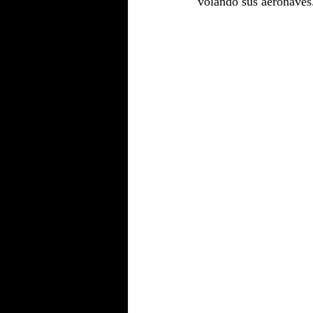
volando sus aeronaves