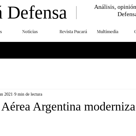
á Defensa
Análisis, opinió
Defens
s
Noticias
Revista Pucará
Multimedia
un 2021
9 min de lectura
 Aérea Argentina moderniza