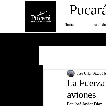
Pucar
Home
Artículo
José Javier Díaz
30 j
La Fuerza
aviones
Por José Javier Díaz