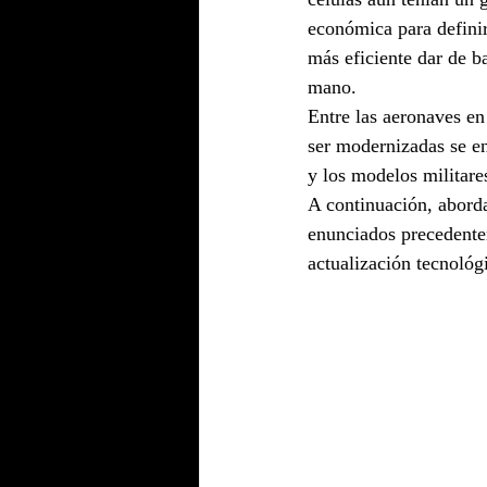
económica para definir 
más eficiente dar de b
mano.
Entre las aeronaves en
ser modernizadas se en
y los modelos milita
A continuación, abord
enunciados precedentem
actualización tecnológ