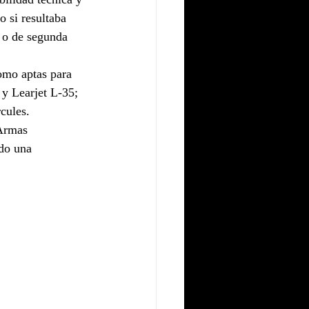
o si resultaba 
 o de segunda 
omo aptas para 
y Learjet L-35; 
cules. 
Armas 
do una 