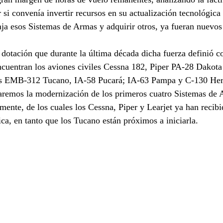
si convenía invertir recursos en su actualización tecnológica 
aja esos Sistemas de Armas y adquirir otros, ya fueran nuevos
 dotación que durante la última década dicha fuerza definió c
cuentran los aviones civiles Cessna 182, Piper PA-28 Dakota 
res EMB-312 Tucano, IA-58 Pucará; IA-63 Pampa y C-130 Her
aremos la modernización de los primeros cuatro Sistemas de 
ente, de los cuales los Cessna, Piper y Learjet ya han recibi
ica, en tanto que los Tucano están próximos a iniciarla. 