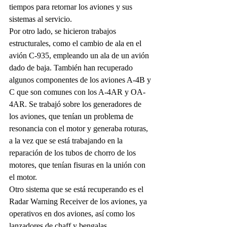
tiempos para retornar los aviones y sus 
sistemas al servicio.
Por otro lado, se hicieron trabajos 
estructurales, como el cambio de ala en el 
avión C-935, empleando un ala de un avión 
dado de baja. También han recuperado 
algunos componentes de los aviones A-4B y 
C que son comunes con los A-4AR y OA-
4AR. Se trabajó sobre los generadores de 
los aviones, que tenían un problema de 
resonancia con el motor y generaba roturas, 
a la vez que se está trabajando en la 
reparación de los tubos de chorro de los 
motores, que tenían fisuras en la unión con 
el motor.
Otro sistema que se está recuperando es el 
Radar Warning Receiver de los aviones, ya 
operativos en dos aviones, así como los 
lanzadores de chaff y bengalas, 