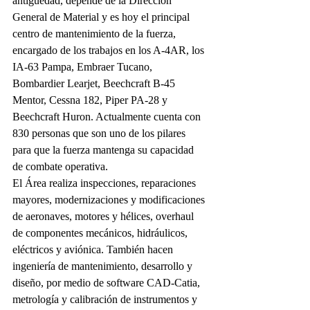
antigüedad, depende de la Dirección 
General de Material y es hoy el principal 
centro de mantenimiento de la fuerza, 
encargado de los trabajos en los A-4AR, los 
IA-63 Pampa, Embraer Tucano, 
Bombardier Learjet, Beechcraft B-45 
Mentor, Cessna 182, Piper PA-28 y 
Beechcraft Huron. Actualmente cuenta con 
830 personas que son uno de los pilares 
para que la fuerza mantenga su capacidad 
de combate operativa.
El Área realiza inspecciones, reparaciones 
mayores, modernizaciones y modificaciones 
de aeronaves, motores y hélices, overhaul 
de componentes mecánicos, hidráulicos, 
eléctricos y aviónica. También hacen 
ingeniería de mantenimiento, desarrollo y 
diseño, por medio de software CAD-Catia, 
metrología y calibración de instrumentos y 