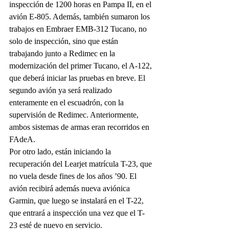
inspección de 1200 horas en Pampa II, en el 
avión E-805. Además, también sumaron los 
trabajos en Embraer EMB-312 Tucano, no 
solo de inspección, sino que están 
trabajando junto a Redimec en la 
modernización del primer Tucano, el A-122, 
que deberá iniciar las pruebas en breve. El 
segundo avión ya será realizado 
enteramente en el escuadrón, con la 
supervisión de Redimec. Anteriormente, 
ambos sistemas de armas eran recorridos en 
FAdeA. 
Por otro lado, están iniciando la 
recuperación del Learjet matrícula T-23, que 
no vuela desde fines de los años ’90. El 
avión recibirá además nueva aviónica 
Garmin, que luego se instalará en el T-22, 
que entrará a inspección una vez que el T-
23 esté de nuevo en servicio.