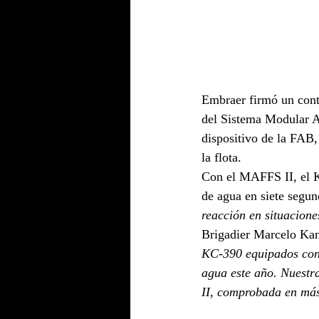
Embraer firmó un cont
del Sistema Modular A
dispositivo de la FAB,
la flota.
Con el MAFFS II, el K
de agua en siete segun
reacción en situacione
Brigadier Marcelo Kan
KC-390 equipados con 
agua este año. Nuestra
II, comprobada en más