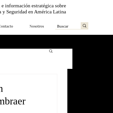
n e información estratégica sobre
a y Seguridad en América Latina
Contacto
Nosotros
n
mbraer