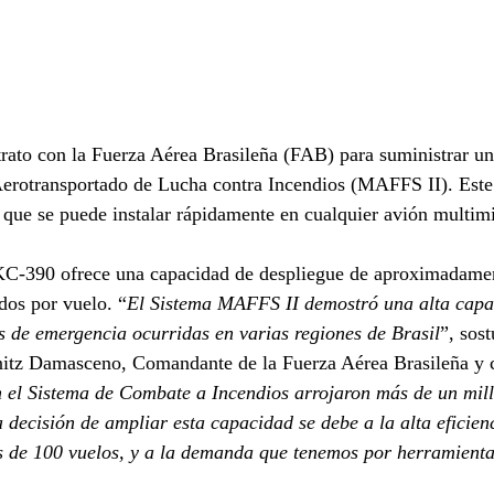
rato con la Fuerza Aérea Brasileña (FAB) para suministrar u
erotransportado de Lucha contra Incendios (MAFFS II). Este 
 que se puede instalar rápidamente en cualquier avión multi
C-390 ofrece una capacidad de despliegue de aproximadament
dos por vuelo. “
El Sistema MAFFS II demostró una alta capa
s de emergencia ocurridas en varias regiones de Brasil
”, sos
itz Damasceno, Comandante de la Fuerza Aérea Brasileña y 
el Sistema de Combate a Incendios arrojaron más de un milló
 decisión de ampliar esta capacidad se debe a la alta eficie
 de 100 vuelos, y a la demanda que tenemos por herramient