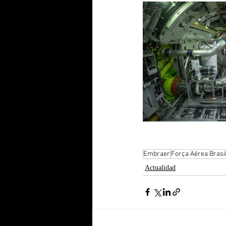
Embraer
Força Aérea Brasi
Actualidad