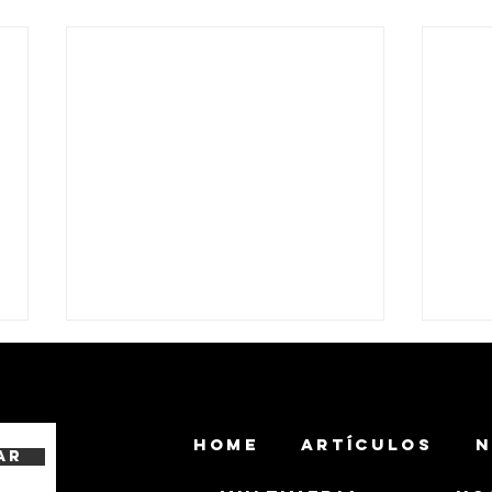
HOME
ARTÍCULOS
N
ar