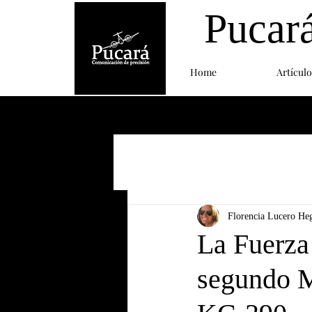
Pucar
Home
Artículo
Florencia Lucero He
La Fuerza
segundo M