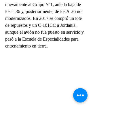
nuevamente al Grupo Nº1, ante la baja de 
los T-36 y, posteriormente, de los A-36 no 
modernizados. En 2017 se compró un lote 
de repuestos y un C-101CC a Jordania, 
aunque el avión no fue puesto en servicio y 
pasó a la Escuela de Especialidades para 
entrenamiento en tierra.
Fuerza Aérea de Chile