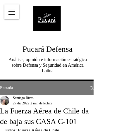
Pucará Defensa
Análisis, opinión e información estratégica
sobre Defensa y Seguridad en América
Latina
Entrada
Santiago Rivas
27 dic 2022
2 min de lectura
La Fuerza Aérea de Chile da
de baja sus CASA C-101
Fotos: Fuerza Aérea de Chile