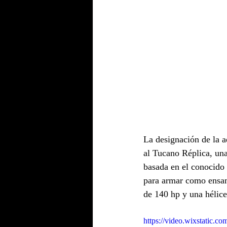
La designación de la a
al Tucano Réplica, una
basada en el conocido
para armar como ensam
de 140 hp y una hélice
https://video.wixstatic.