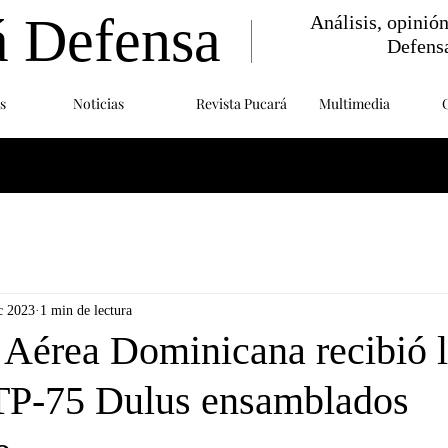
á Defensa
Análisis, opinió
Defens
s
Noticias
Revista Pucará
Multimedia
c 2023
1 min de lectura
 Aérea Dominicana recibió 
TP-75 Dulus ensamblados