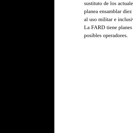
sustituto de los actua
planea ensamblar diez 
al uso militar e inclu
La FARD tiene planes 
posibles operadores.