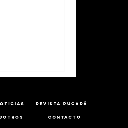
OTICIAS
REVISTA PUCARÁ
SOTROS
CONTACTO
ército Brasileiro muestra