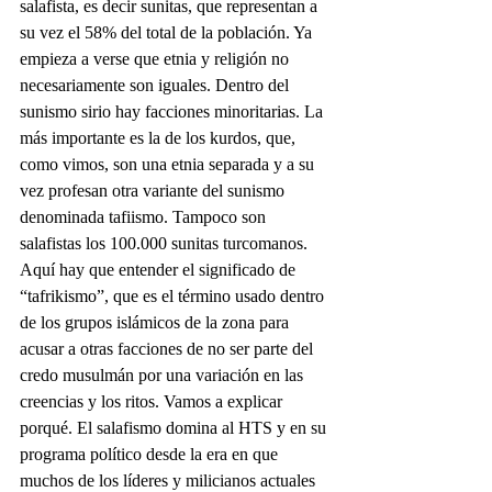
salafista, es decir sunitas, que representan a 
su vez el 58% del total de la población. Ya 
empieza a verse que etnia y religión no 
necesariamente son iguales. Dentro del 
sunismo sirio hay facciones minoritarias. La 
más importante es la de los kurdos, que, 
como vimos, son una etnia separada y a su 
vez profesan otra variante del sunismo 
denominada tafiismo. Tampoco son 
salafistas los 100.000 sunitas turcomanos.
Aquí hay que entender el significado de 
“tafrikismo”, que es el término usado dentro 
de los grupos islámicos de la zona para 
acusar a otras facciones de no ser parte del 
credo musulmán por una variación en las 
creencias y los ritos. Vamos a explicar 
porqué. El salafismo domina al HTS y en su 
programa político desde la era en que 
muchos de los líderes y milicianos actuales 