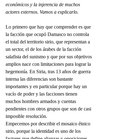
económicos y la injerencia de muchos 
actores externos. Vamos a explicarlo.
Lo primero que hay que comprender es que 
la facción que ocupó Damasco no controla 
el total del territorio sirio, que representan a 
un sector, el de los árabes de la facción 
salafista del sunismo y que por sus objetivos 
amplios nace con limitaciones para lograr la 
hegemonía. En Siria, tras 13 años de guerra 
interna las diferencias son bastante 
importantes y en particular porque hay un 
vacío de poder y las facciones tienen 
muchos hombres armados y cuentas 
pendientes con otros grupos que son de casi 
imposible resolución.
Empecemos por describir el mosaico étnico 
sirio, porque la identidad es uno de los 
factores que define alianzas y oposiciones. 