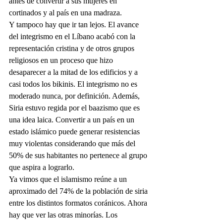
antes de convertir a sus mujeres en 
cortinados y al país en una madraza.
Y tampoco hay que ir tan lejos. El avance 
del integrismo en el Líbano acabó con la 
representación cristina y de otros grupos 
religiosos en un proceso que hizo 
desaparecer a la mitad de los edificios y a 
casi todos los bikinis. El integrismo no es 
moderado nunca, por definición. Además, 
Siria estuvo regida por el baazismo que es 
una idea laica. Convertir a un país en un 
estado islámico puede generar resistencias 
muy violentas considerando que más del 
50% de sus habitantes no pertenece al grupo 
que aspira a lograrlo.
Ya vimos que el islamismo reúne a un 
aproximado del 74% de la población de siria 
entre los distintos formatos coránicos. Ahora 
hay que ver las otras minorías. Los 