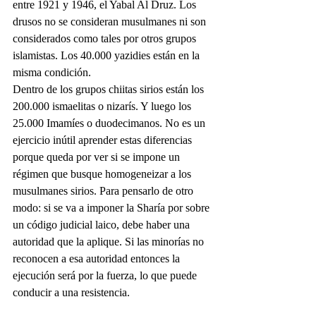
entre 1921 y 1946, el Yabal Al Druz. Los 
drusos no se consideran musulmanes ni son 
considerados como tales por otros grupos 
islamistas. Los 40.000 yazidies están en la 
misma condición.
Dentro de los grupos chiitas sirios están los 
200.000 ismaelitas o nizarís. Y luego los 
25.000 Imamíes o duodecimanos. No es un 
ejercicio inútil aprender estas diferencias 
porque queda por ver si se impone un 
régimen que busque homogeneizar a los 
musulmanes sirios. Para pensarlo de otro 
modo: si se va a imponer la Sharía por sobre 
un código judicial laico, debe haber una 
autoridad que la aplique. Si las minorías no 
reconocen a esa autoridad entonces la 
ejecución será por la fuerza, lo que puede 
conducir a una resistencia.