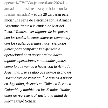
operaci%C3%B3n-jeanne-d-arc-2024-la-
armada-de-brasil-realiza-ejercicios-con-las-
fuerzas-armadas
) y el día 29 zarparán para 
iniciar una serie de ejercicios con la Armada 
Argentina frente a la ciudad de Mar del 
Plata. “
Vamos a ver algunos de los países 
con los cuales tenemos intereses comunes y 
con los cuales queremos hacer ejercicios 
juntos para compartir la experiencia 
operacional para acertar cómo hacer 
algunas operaciones combinadas juntos, 
como lo que vamos a hacer con la Armada 
Argentina. Eso es algo que hemos hecho en 
Brasil antes de venir aquí, lo vamos a hacer 
en Argentina, después en Chile, en Perú, en 
Colombia y también en los Estados Unidos, 
antes de regresar a Francia a la mitad de 
julio
” agregó Schaar.