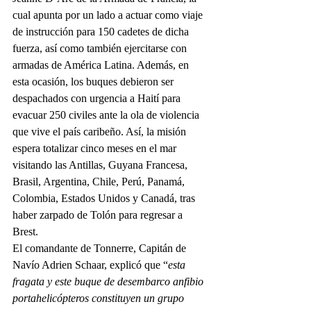
cual apunta por un lado a actuar como viaje 
de instrucción para 150 cadetes de dicha 
fuerza, así como también ejercitarse con 
armadas de América Latina. Además, en 
esta ocasión, los buques debieron ser 
despachados con urgencia a Haití para 
evacuar 250 civiles ante la ola de violencia 
que vive el país caribeño. Así, la misión 
espera totalizar cinco meses en el mar 
visitando las Antillas, Guyana Francesa, 
Brasil, Argentina, Chile, Perú, Panamá, 
Colombia, Estados Unidos y Canadá, tras 
haber zarpado de Tolón para regresar a 
Brest.
El comandante de Tonnerre, Capitán de 
Navío Adrien Schaar, explicó que “
esta 
fragata y este buque de desembarco anfibio 
portahelicópteros constituyen un grupo 