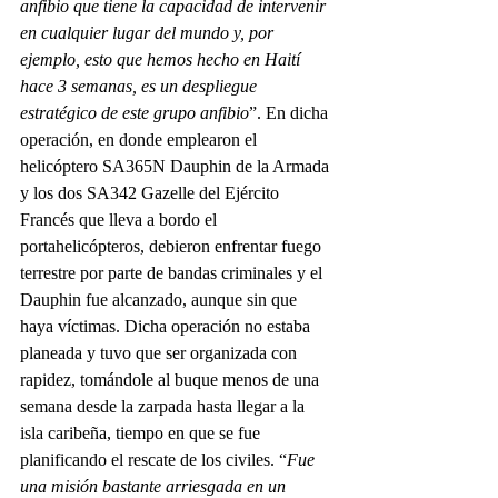
anfibio que tiene la capacidad de intervenir 
en cualquier lugar del mundo y, por 
ejemplo, esto que hemos hecho en Haití 
hace 3 semanas, es un despliegue 
estratégico de este grupo anfibio
”. En dicha 
operación, en donde emplearon el 
helicóptero SA365N Dauphin de la Armada 
y los dos SA342 Gazelle del Ejército 
Francés que lleva a bordo el 
portahelicópteros, debieron enfrentar fuego 
terrestre por parte de bandas criminales y el 
Dauphin fue alcanzado, aunque sin que 
haya víctimas. Dicha operación no estaba 
planeada y tuvo que ser organizada con 
rapidez, tomándole al buque menos de una 
semana desde la zarpada hasta llegar a la 
isla caribeña, tiempo en que se fue 
planificando el rescate de los civiles. “
Fue 
una misión bastante arriesgada en un 