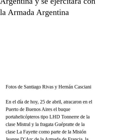
Argentina y se ejercitará con
la Armada Argentina
Fotos de Santiago Rivas y Hernán Casciani
En el día de hoy, 25 de abril, atracaron en el 
Puerto de Buenos Aires el buque 
portahelicópteros tipo LHD Tonnerre de la 
clase Mistral y la fragata Guépratte de la 
clase La Fayette como parte de la Misión 
Jeanne D’Arc de la Armada de Francia, la 