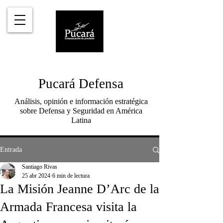
Pucará Defensa
Análisis, opinión e información estratégica
sobre Defensa y Seguridad en América
Latina
Entrada
Santiago Rivas
25 abr 2024
6 min de lectura
La Misión Jeanne D’Arc de la
Armada Francesa visita la