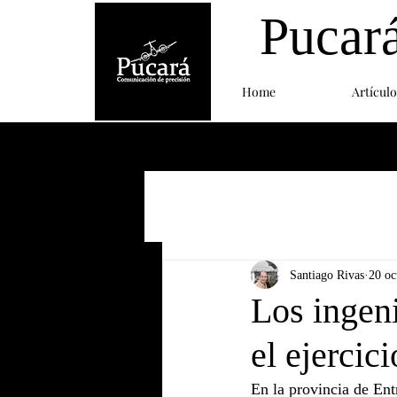
Pucar
Home
Artículo
Santiago Rivas
20 oc
Los ingeni
el ejercic
En la provincia de Ent