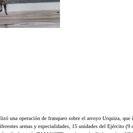
alizó una operación de franqueo sobre el arroyo Urquiza, que 
iferentes armas y especialidades, 15 unidades del Ejército (9 d