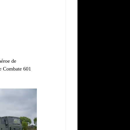
héroe de 
 de Combate 601 