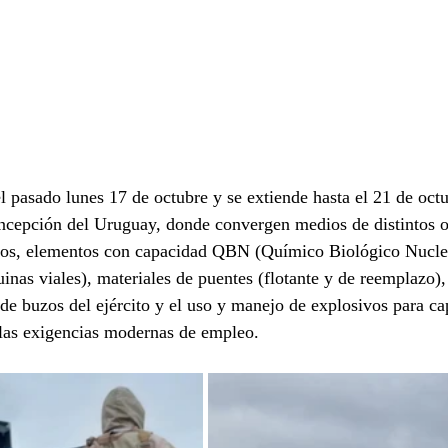
l pasado lunes 17 de octubre y se extiende hasta el 21 de octu
ncepción del Uruguay, donde convergen medios de distintos or
os, elementos con capacidad QBN (Químico Biológico Nuclea
inas viales), materiales de puentes (flotante y de reemplazo),
 de buzos del ejército y el uso y manejo de explosivos para cap
 las exigencias modernas de empleo.