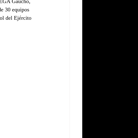
VLEGA Gaucho, 
de 30 equipos 
l del Ejército 