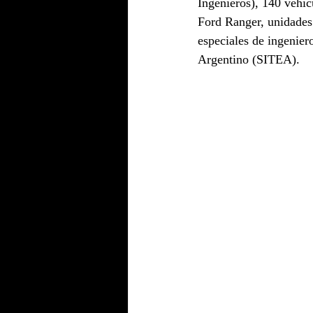
Ingenieros), 140 veh
Ford Ranger, unidades 
especiales de ingenier
Argentino (SITEA).