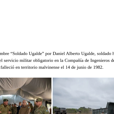
nombre “Soldado Ugalde” por Daniel Alberto Ugalde, soldado 
el servicio militar obligatorio en la Compañía de Ingenieros
lleció en territorio malvinense el 14 de junio de 1982.