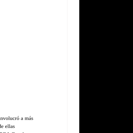
involucró a más 
e ellas 