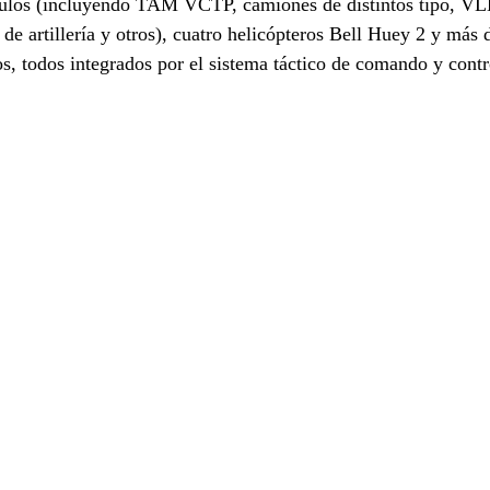
ículos (incluyendo TAM VCTP, camiones de distintos tipo, 
de artillería y otros), cuatro helicópteros Bell Huey 2 y más 
os, todos integrados por el sistema táctico de comando y contro