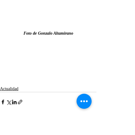
Foto de Gonzalo Altamirano
Actualidad
Entradas recientes
Ver todo