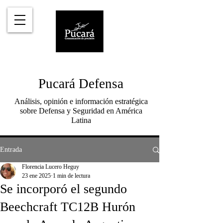
Pucará Defensa
Análisis, opinión e información estratégica
sobre Defensa y Seguridad en América
Latina
Entrada
Florencia Lucero Heguy
23 ene 2025
1 min de lectura
Se incorporó el segundo
Beechcraft TC12B Hurón