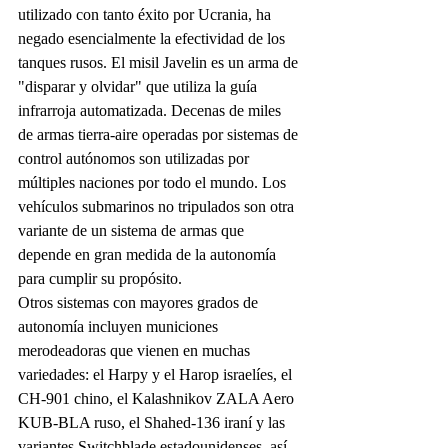
utilizado con tanto éxito por Ucrania, ha 
negado esencialmente la efectividad de los 
tanques rusos. El misil Javelin es un arma de 
"disparar y olvidar" que utiliza la guía 
infrarroja automatizada. Decenas de miles 
de armas tierra-aire operadas por sistemas de 
control autónomos son utilizadas por 
múltiples naciones por todo el mundo. Los 
vehículos submarinos no tripulados son otra 
variante de un sistema de armas que 
depende en gran medida de la autonomía 
para cumplir su propósito.
Otros sistemas con mayores grados de 
autonomía incluyen municiones 
merodeadoras que vienen en muchas 
variedades: el Harpy y el Harop israelíes, el 
CH-901 chino, el Kalashnikov ZALA Aero 
KUB-BLA ruso, el Shahed-136 iraní y las 
variantes Switchblade estadounidenses, así 