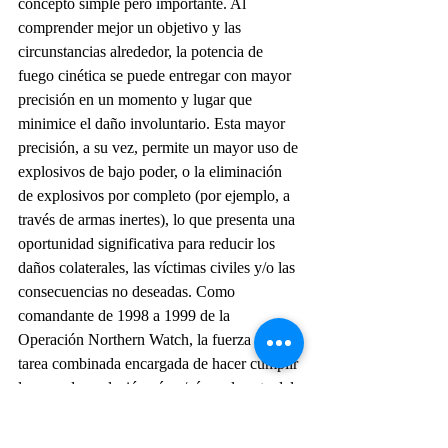
concepto simple pero importante. Al 
comprender mejor un objetivo y las 
circunstancias alrededor, la potencia de 
fuego cinética se puede entregar con mayor 
precisión en un momento y lugar que 
minimice el daño involuntario. Esta mayor 
precisión, a su vez, permite un mayor uso de 
explosivos de bajo poder, o la eliminación 
de explosivos por completo (por ejemplo, a 
través de armas inertes), lo que presenta una 
oportunidad significativa para reducir los 
daños colaterales, las víctimas civiles y/o las 
consecuencias no deseadas. Como 
comandante de 1998 a 1999 de la 
Operación Northern Watch, la fuerza de 
tarea combinada encargada de hacer cumplir 
la zona de exclusión aérea/aérea al norte del 
paralelo 36 en Irak, dirigí el uso de bombas 
inertes para permitir el ataque de los 