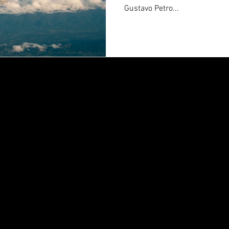
Gustavo Petro...