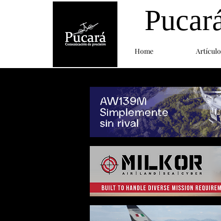
Pucar
Home
Artículo