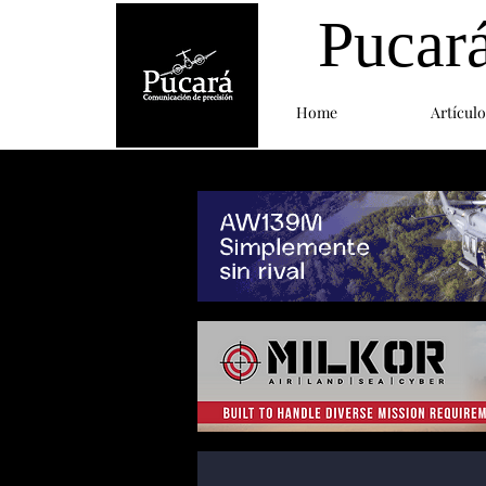
Pucar
Home
Artículo