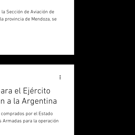
n la Sección de Aviación de
la provincia de Mendoza, se
ara el Ejército
n a la Argentina
 comprados por el Estado
s Armadas para la operación