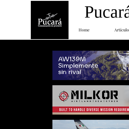
Pucar
Home
Artículo