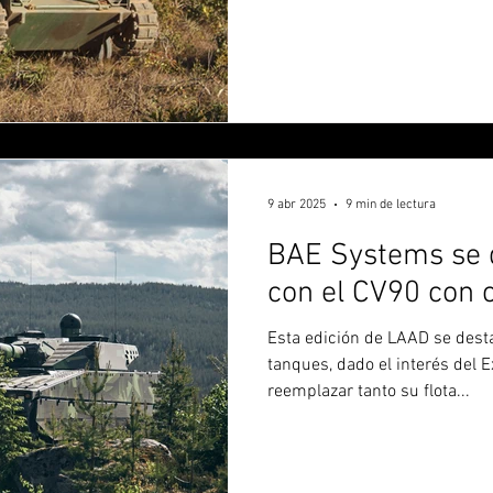
9 abr 2025
9 min de lectura
BAE Systems se 
con el CV90 con
Esta edición de LAAD se desta
tanques, dado el interés del E
reemplazar tanto su flota...