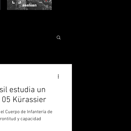
il estudia un
-105 Kürassier
 el Cuerpo de Infantería de
prontitud y capacidad