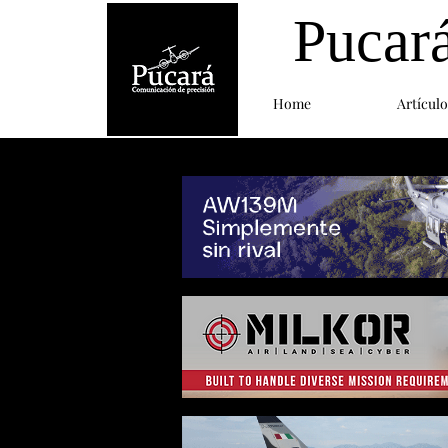
Pucar
Home
Artículo