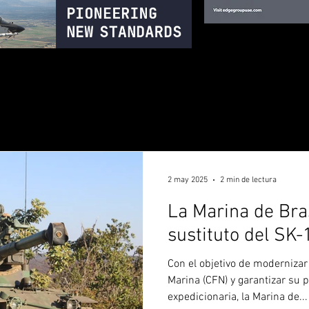
2 may 2025
2 min de lectura
La Marina de Bras
sustituto del SK
Con el objetivo de modernizar
Marina (CFN) y garantizar su 
expedicionaria, la Marina de...