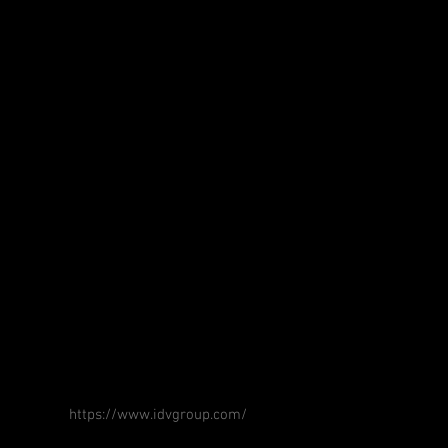
https://www.idvgroup.com/