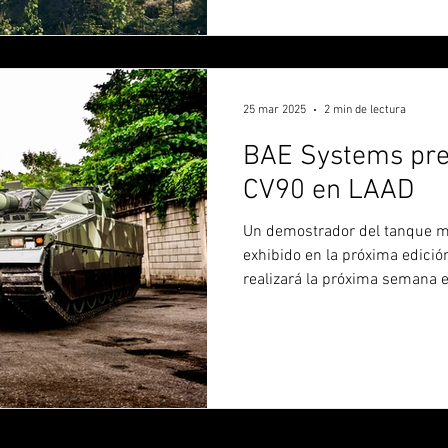
25 mar 2025
2 min de lectura
BAE Systems pre
CV90 en LAAD
Un demostrador del tanque 
exhibido en la próxima edició
realizará la próxima semana e