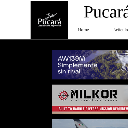
Pucar
Home
Artículo