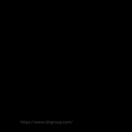
antes del 30 de
https://www.idvgroup.com/