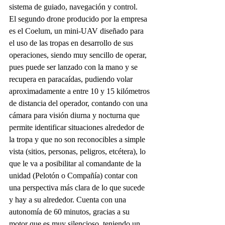
sistema de guiado, navegación y control.
El segundo drone producido por la empresa 
es el Coelum, un mini-UAV diseñado para 
el uso de las tropas en desarrollo de sus 
operaciones, siendo muy sencillo de operar, 
pues puede ser lanzado con la mano y se 
recupera en paracaídas, pudiendo volar 
aproximadamente a entre 10 y 15 kilómetros 
de distancia del operador, contando con una 
cámara para visión diurna y nocturna que 
permite identificar situaciones alrededor de 
la tropa y que no son reconocibles a simple 
vista (sitios, personas, peligros, etcétera), lo 
que le va a posibilitar al comandante de la 
unidad (Pelotón o Compañía) contar con 
una perspectiva más clara de lo que sucede 
y hay a su alrededor. Cuenta con una 
autonomía de 60 minutos, gracias a su 
motor que es muy silencioso, teniendo un 