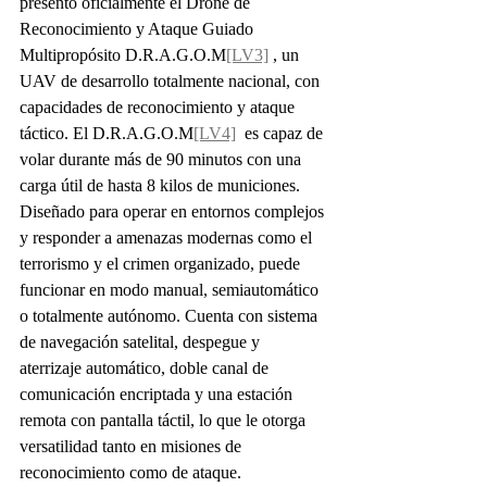
presentó oficialmente el Drone de 
Reconocimiento y Ataque Guiado 
Multipropósito D.R.A.G.O.M
[LV3]
 , un 
UAV de desarrollo totalmente nacional, con 
capacidades de reconocimiento y ataque 
táctico. El D.R.A.G.O.M
[LV4]
  es capaz de 
volar durante más de 90 minutos con una 
carga útil de hasta 8 kilos de municiones. 
Diseñado para operar en entornos complejos 
y responder a amenazas modernas como el 
terrorismo y el crimen organizado, puede 
funcionar en modo manual, semiautomático 
o totalmente autónomo. Cuenta con sistema 
de navegación satelital, despegue y 
aterrizaje automático, doble canal de 
comunicación encriptada y una estación 
remota con pantalla táctil, lo que le otorga 
versatilidad tanto en misiones de 
reconocimiento como de ataque.