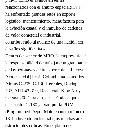
y civil, como el avance en temas 
relacionados con el ámbito espacial;
[LV1]
ha enfrentado grandes retos en soporte 
logístico, mantenimiento, manufactura para 
la aviación estatal y el impulso de cadenas 
de valor comercial e industrial, 
contribuyendo al avance de una nación con 
desafíos significativos.
Dentro del sector de MRO, la empresa tiene 
la responsabilidad de trabajar con gran parte 
de las aeronaves de transporte de la Fuerza 
Aeroespacial 
[LV2]
 Colombiana, como los 
Airbus C-295, C-130 Hércules, Boeing 
737, ATR-42-320, Beechcraft King Air y 
Cessna 208 Caravan, destacándose que en 
el caso del C-130 ya van por la PDM 
(Programmed Depot Maintenance) número 
13, incluyendo en los trabajos muchas áreas 
estructurales críticas. En el plano de 