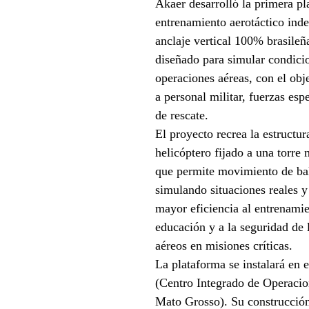
Akaer desarrolló la primera pl
entrenamiento aerotáctico inde
anclaje vertical 100% brasileñ
diseñado para simular condicio
operaciones aéreas, con el obje
a personal militar, fuerzas esp
de rescate.
El proyecto recrea la estructu
helicóptero fijado a una torre 
que permite movimiento de ba
simulando situaciones reales 
mayor eficiencia al entrenamien
educación y a la seguridad de 
aéreos en misiones críticas.
La plataforma se instalará e
(Centro Integrado de Operacio
Mato Grosso). Su construcción