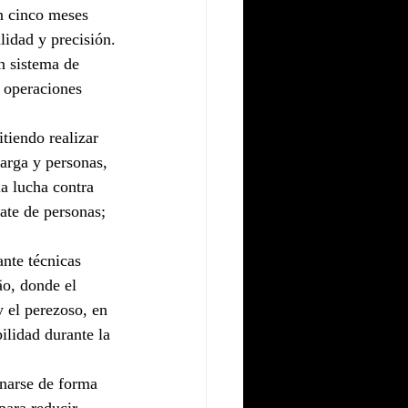
on cinco meses 
lidad y precisión.
n sistema de 
s operaciones 
tiendo realizar 
carga y personas, 
a lucha contra 
cate de personas; 
nte técnicas 
o, donde el 
 el perezoso, en 
ilidad durante la 
enarse de forma 