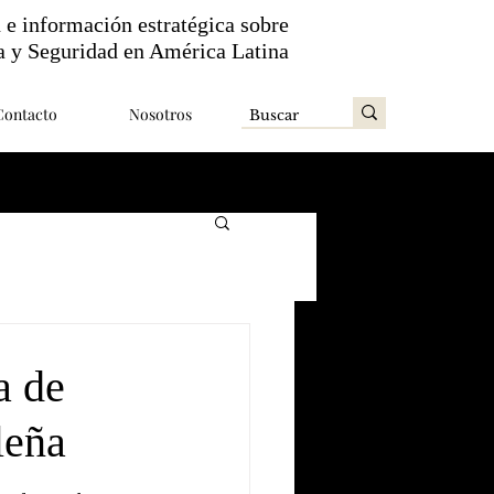
n e información estratégica sobre
a y Seguridad en América Latina
Contacto
Nosotros
a de
leña