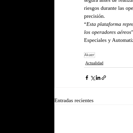
segura antes de realiz
riesgos durante las op
precisión.
“
Esta plataforma repr
los operadores aéreos
Especiales y Automati
Akaer
Actualidad
Entradas recientes