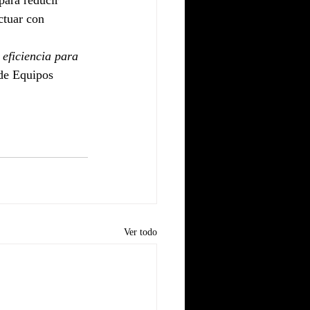
para reducir 
ctuar con 
eficiencia para 
 de Equipos 
Ver todo