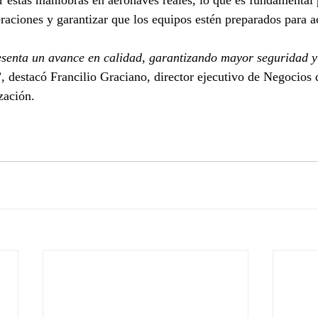
ar estas maniobras en aeronaves reales, lo que es fundamental 
eraciones y garantizar que los equipos estén preparados para a
esenta un avance en calidad, garantizando mayor seguridad y 
”, destacó Francilio Graciano, director ejecutivo de Negocios
zación.