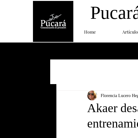
Pucar
Home
Artículo
Florencia Lucero He
Akaer desa
entrenami