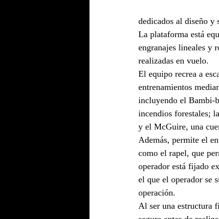
dedicados al diseño y 
La plataforma está eq
engranajes lineales y r
realizadas en vuelo.
El equipo recrea a esc
entrenamientos mediant
incluyendo el Bambi-bu
incendios forestales; l
y el McGuire, una cuer
Además, permite el en
como el rapel, que pe
operador está fijado e
el que el operador se s
operación.
Al ser una estructura 