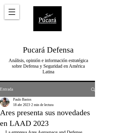
Pucará Defensa
Análisis, opinión e información estratégica
sobre Defensa y Seguridad en América
Latina
Entrada
Paulo Bastos
18 abr 2023
2 min de lectura
Ares presenta sus novedades
en LAAD 2023
La empresa Ares Aerospace and Defense, 