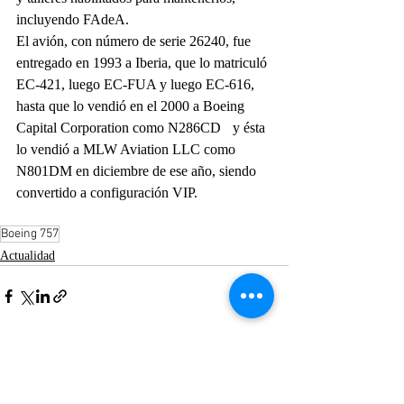
incluyendo FAdeA.
El avión, con número de serie 26240, fue 
entregado en 1993 a Iberia, que lo matriculó 
EC-421, luego EC-FUA y luego EC-616, 
hasta que lo vendió en el 2000 a Boeing 
Capital Corporation como N286CD	y ésta 
lo vendió a MLW Aviation LLC como 
N801DM en diciembre de ese año, siendo 
convertido a configuración VIP.
Boeing 757
Actualidad
Entradas recientes
Ver todo