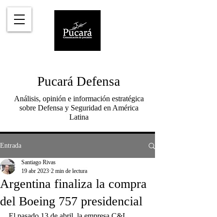
Pucará Defensa
Análisis, opinión e información estratégica
sobre Defensa y Seguridad en América
Latina
Entrada
Santiago Rivas
19 abr 2023
2 min de lectura
Argentina finaliza la compra
del Boeing 757 presidencial
El pasado 13 de abril, la empresa C&L 