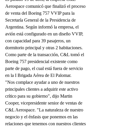
Aerospace comunicó que finalizó el proceso 
de venta del Boeing 757 VVIP para la 
Secretaría General de la Presidencia de 
Argentina. Según informó la empresa, el 
avión está configurado en un diseño VVIP, 
con capacidad para 39 pasajeros, un 
dormitorio principal y otras 2 habitaciones. 
Como parte de la transacción, C&L tomó el 
Boeing 757 presidencial existente como 
parte de pago, el cual está fuera de servicio 
en la I Brigada Aérea de El Palomar. 
"Nos complace ayudar a uno de nuestros 
principales clientes a adquirir este activo 
crítico para su gobierno", dijo Martin 
Cooper, vicepresidente senior de ventas de 
C&L Aerospace. "La naturaleza de nuestro 
negocio y el énfasis que ponemos en las 
relaciones que tenemos con nuestros clientes 