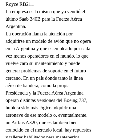
Royce RB211.
La empresa es la misma que ya vendió el 
último Saab 340B para la Fuerza Aérea 
Argentina.
La operación llama la atención por 
adquirirse un modelo de avión que no opera 
en la Argentina y que es empleado por cada 
vez menos operadores en el mundo, lo que 
vuelve caro su mantenimiento y puede 
generar problemas de soporte en el futuro 
cercano. En un país donde tanto la línea 
aérea de bandera, como la propia 
Presidencia y la Fuerza Aérea Argentina 
operan distintas versiones del Boeing 737, 
hubiera sido más lógico adquirir una 
aeronave de ese modelo o, eventualmente, 
un Airbus A320, que es también bien 
conocido en el mercado local, hay repuestos 
y talleres habilitados para mantenerlos, 