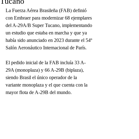
Tucano
La Fuerza Aérea Brasileña (FAB) definió 
con Embraer para modernizar 68 ejemplares 
del A-29A/B Super Tucano, implementando 
un estudio que estaba en marcha y que ya 
había sido anunciado en 2023 durante el 54º 
Salón Aeronáutico Internacional de París.
El pedido inicial de la FAB incluía 33 A-
29A (monoplaza) y 66 A-29B (biplaza), 
siendo Brasil el único operador de la 
variante monoplaza y el que cuenta con la 
mayor flota de A-29B del mundo.