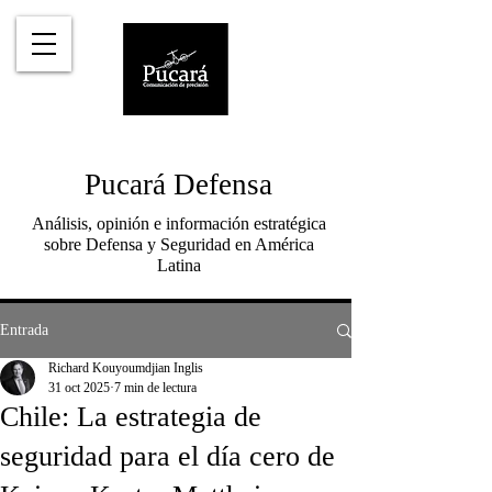
Pucará Defensa
Análisis, opinión e información estratégica
sobre Defensa y Seguridad en América
Latina
Entrada
Richard Kouyoumdjian Inglis
31 oct 2025
7 min de lectura
Chile: La estrategia de
seguridad para el día cero de