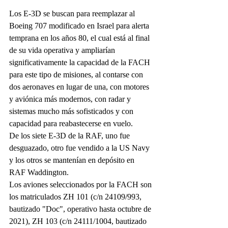
Los E-3D se buscan para reemplazar al 
Boeing 707 modificado en Israel para alerta 
temprana en los años 80, el cual está al final 
de su vida operativa y ampliarían 
significativamente la capacidad de la FACH 
para este tipo de misiones, al contarse con 
dos aeronaves en lugar de una, con motores 
y aviónica más modernos, con radar y 
sistemas mucho más sofisticados y con 
capacidad para reabastecerse en vuelo.
De los siete E-3D de la RAF, uno fue 
desguazado, otro fue vendido a la US Navy 
y los otros se mantenían en depósito en 
RAF Waddington.
Los aviones seleccionados por la FACH son 
los matriculados ZH 101 (c/n 24109/993, 
bautizado "Doc", operativo hasta octubre de 
2021), ZH 103 (c/n 24111/1004, bautizado 