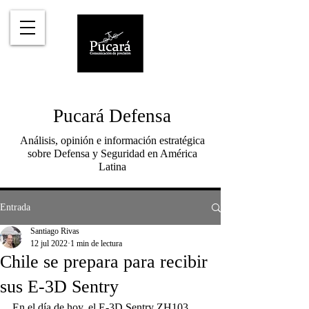
Pucará Defensa
Análisis, opinión e información estratégica
sobre Defensa y Seguridad en América
Latina
Entrada
Santiago Rivas
12 jul 2022
1 min de lectura
Chile se prepara para recibir
sus E-3D Sentry
En el día de hoy, el E-3D Sentry ZH103 