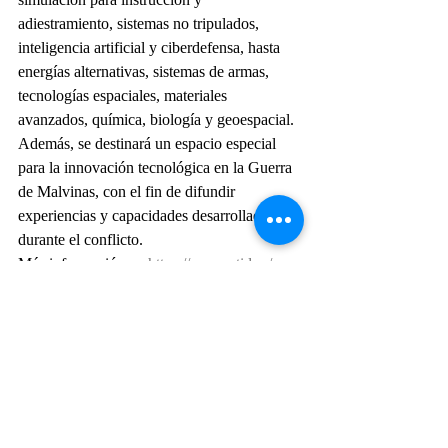
adiestramiento, sistemas no tripulados, 
inteligencia artificial y ciberdefensa, hasta 
energías alternativas, sistemas de armas, 
tecnologías espaciales, materiales 
avanzados, química, biología y geoespacial.
Además, se destinará un espacio especial 
para la innovación tecnológica en la Guerra 
de Malvinas, con el fin de difundir 
experiencias y capacidades desarrolladas 
durante el conflicto.
Más información en 
https://www.ctid.ar/
Actualidad
Entradas recientes
Ver todo