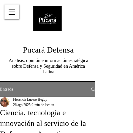
Pucará Defensa
Análisis, opinión e información estratégica
sobre Defensa y Seguridad en América
Latina
Entrada
Florencia Lucero Heguy
26 ago 2025
2 min de lectura
Ciencia, tecnología e
innovación al servicio de la