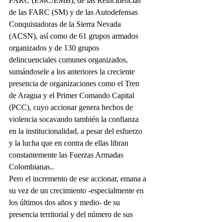
FARC (EMC/EMB), de las Reincidencias 
de las FARC (SM) y de las Autodefensas 
Conquistadoras de la Sierra Nevada 
(ACSN), así como de 61 grupos armados 
organizados y de 130 grupos 
delincuenciales comunes organizados, 
sumándosele a los anteriores la creciente 
presencia de organizaciones como el Tren 
de Aragua y el Primer Comando Capital 
(PCC), cuyo accionar genera hechos de 
violencia socavando también la confianza 
en la institucionalidad, a pesar del esfuerzo 
y la lucha que en contra de ellas libran 
constantemente las Fuerzas Armadas 
Colombianas..
Pero el incremento de ese accionar, emana a 
su vez de un crecimiento -especialmente en 
los últimos dos años y medio- de su 
presencia territorial y del número de sus 