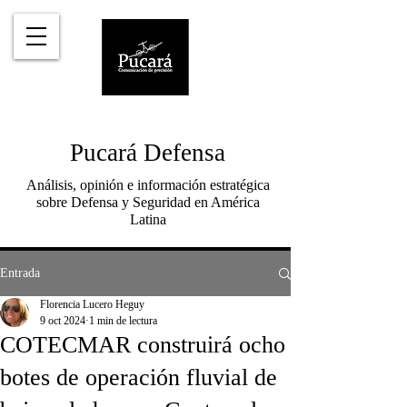
Pucará Defensa
Análisis, opinión e información estratégica
sobre Defensa y Seguridad en América
Latina
Entrada
Florencia Lucero Heguy
9 oct 2024
1 min de lectura
COTECMAR construirá ocho
botes de operación fluvial de