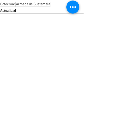
Cotecmar
Armada de Guatemala
Actualidad
Entradas recientes
Ver todo