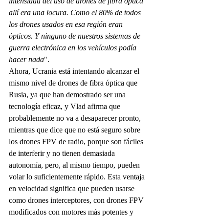
intensidad del uso de drones de fibra óptica 
allí era una locura. Como el 80% de todos 
los drones usados en esa región eran 
ópticos. Y ninguno de nuestros sistemas de 
guerra electrónica en los vehículos podía 
hacer nada
".
Ahora, Ucrania está intentando alcanzar el 
mismo nivel de drones de fibra óptica que 
Rusia, ya que han demostrado ser una 
tecnología eficaz, y Vlad afirma que 
probablemente no va a desaparecer pronto, 
mientras que dice que no está seguro sobre 
los drones FPV de radio, porque son fáciles 
de interferir y no tienen demasiada 
autonomía, pero, al mismo tiempo, pueden 
volar lo suficientemente rápido. Esta ventaja 
en velocidad significa que pueden usarse 
como drones interceptores, con drones FPV 
modificados con motores más potentes y 