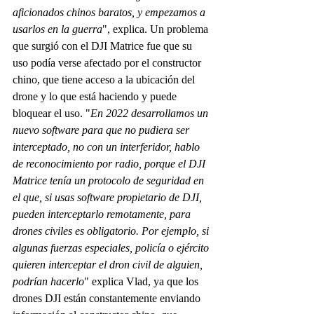
aficionados chinos baratos, y empezamos a 
usarlos en la guerra
", explica. Un problema 
que surgió con el DJI Matrice fue que su 
uso podía verse afectado por el constructor 
chino, que tiene acceso a la ubicación del 
drone y lo que está haciendo y puede 
bloquear el uso. "
En 2022 desarrollamos un 
nuevo software para que no pudiera ser 
interceptado, no con un interferidor, hablo 
de reconocimiento por radio, porque el DJI 
Matrice tenía un protocolo de seguridad en 
el que, si usas software propietario de DJI, 
pueden interceptarlo remotamente, para 
drones civiles es obligatorio. Por ejemplo, si 
algunas fuerzas especiales, policía o ejército 
quieren interceptar el dron civil de alguien, 
podrían hacerlo
" explica Vlad, ya que los 
drones DJI están constantemente enviando 