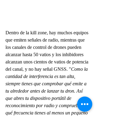
Dentro de la kill zone, hay muchos equipos 
que emiten señales de radio, mientras que 
los canales de control de drones pueden 
alcanzar hasta 50 vatios y los inhibidores 
alcanzan unos cientos de vatios de potencia 
del canal, y no hay señal GNSS. "
Como la 
cantidad de interferencia es tan alta, 
siempre tienes que comprobar qué emite a 
tu alrededor antes de lanzar tu dron. Así 
que abres tu dispositivo portátil de 
reconocimiento por radio y compruebas en 
qué frecuencia tienes al menos un pequeño 
y estrecho punto que no sea tan interferible 
y puedes calibrar tu dron para que funcione 
en esa frecuencia. Si no es posible, haces 