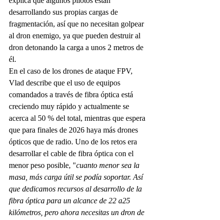
explica que algunos pilotos están 
desarrollando sus propias cargas de 
fragmentación, así que no necesitan golpear 
al dron enemigo, ya que pueden destruir al 
dron detonando la carga a unos 2 metros de 
él.
En el caso de los drones de ataque FPV, 
Vlad describe que el uso de equipos 
comandados a través de fibra óptica está 
creciendo muy rápido y actualmente se 
acerca al 50 % del total, mientras que espera 
que para finales de 2026 haya más drones 
ópticos que de radio. Uno de los retos era 
desarrollar el cable de fibra óptica con el 
menor peso posible, "
cuanto menor sea la 
masa, más carga útil se podía soportar. Así 
que dedicamos recursos al desarrollo de la 
fibra óptica para un alcance de 22 a25 
kilómetros, pero ahora necesitas un dron de 