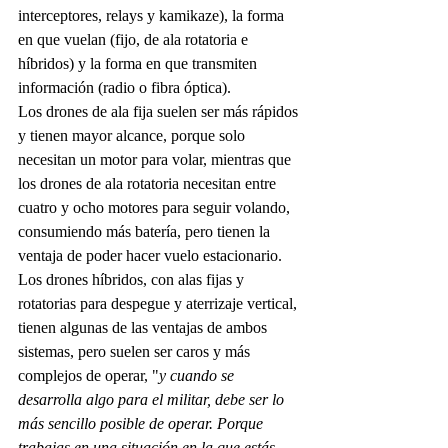
interceptores, relays y kamikaze), la forma 
en que vuelan (fijo, de ala rotatoria e 
híbridos) y la forma en que transmiten 
información (radio o fibra óptica).
Los drones de ala fija suelen ser más rápidos 
y tienen mayor alcance, porque solo 
necesitan un motor para volar, mientras que 
los drones de ala rotatoria necesitan entre 
cuatro y ocho motores para seguir volando, 
consumiendo más batería, pero tienen la 
ventaja de poder hacer vuelo estacionario. 
Los drones híbridos, con alas fijas y 
rotatorias para despegue y aterrizaje vertical, 
tienen algunas de las ventajas de ambos 
sistemas, pero suelen ser caros y más 
complejos de operar, "
y cuando se 
desarrolla algo para el militar, debe ser lo 
más sencillo posible de operar. Porque 
trabajas en una situación en la que estás 