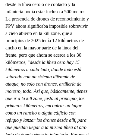
desde la línea cero o de contacto y la 
infantería podía estar incluso a 500 metros. 
La presencia de drones de reconocimiento y 
FPV ahora significaba imposible sobrevivir 
a cielo abierto en la kill zone, que a 
principios de 2025 tenía 12 kilómetros de 
ancho en la mayor parte de la línea del 
frente, pero que ahora se acerca a los 30 
kilómetros, "
desde la línea cero hay 15 
kilómetros a cada lado, donde todo está 
saturado con un sistema diferente de 
ataque, no solo con drones, artillería de 
mortero, todo. Así que, básicamente, tienes 
que ir a la kill zone, justo al principio, los 
primeros kilómetros, encontrar un lugar 
como un rancho o algún edificio con 
refugio y lanzar los drones desde allí, para 
que puedan llegar a la misma línea al otro 
lado de donde viene la infantería. Porque si 