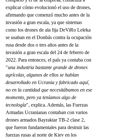
explicar cómo evolucionó el uso de drones, 
afirmando que comenzó mucho antes de la 
invasión a gran escala, ya que sistemas 
como los drones de ala fija DeViRo Leleka 
se usaban en el Donbás contra la ocupación 
rusa desde dos o tres años antes de la 
invasión a gran escala del 24 de febrero de 
2022. Para entonces, el país ya contaba con 
"
una industria bastante grande de drones 
agrícolas, algunos de ellos se habían 
desarrollado en Ucrania y fabricado aquí, 
no en la cantidad que necesitábamos en ese 
momento, pero ya teníamos algo de 
tecnología
", explica. Además, las Fuerzas 
Armadas Ucranianas contaban con varios 
drones armados Bayraktar TB-2 clase 2, 
que fueron fundamentales para destruir las 
fuerzas rusas al norte de Kiev en los 