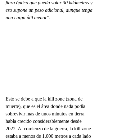
fibra óptica que pueda volar 30 kilómetros y 
eso supone un peso adicional, aunque tenga 
una carga útil menor
".
Esto se debe a que la kill zone (zona de 
muerte), que es el área donde nada podía 
sobrevivir más de unos minutos en tierra, 
había crecido considerablemente desde 
2022. Al comienzo de la guerra, la kill zone 
estaba a menos de 1.000 metros a cada lado 