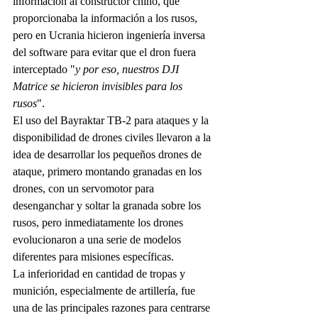
información al constructor chino, que 
proporcionaba la información a los rusos, 
pero en Ucrania hicieron ingeniería inversa 
del software para evitar que el dron fuera 
interceptado "
y por eso, nuestros DJI 
Matrice se hicieron invisibles para los 
rusos
".
El uso del Bayraktar TB-2 para ataques y la 
disponibilidad de drones civiles llevaron a la 
idea de desarrollar los pequeños drones de 
ataque, primero montando granadas en los 
drones, con un servomotor para 
desenganchar y soltar la granada sobre los 
rusos, pero inmediatamente los drones 
evolucionaron a una serie de modelos 
diferentes para misiones específicas.
La inferioridad en cantidad de tropas y 
munición, especialmente de artillería, fue 
una de las principales razones para centrarse 