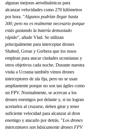
algunas mejoras aerodinámicas para 
alcanzar velocidades como 270 kilómetros 
por hora. "
Algunos podrían llegar hasta 
300, pero no es realmente necesario porque 
estás gastando la batería demasiado 
rápido
", añade Vlad. Se utilizan 
principalmente para interceptar drones 
Shahed, Geran y Gerbera que los rusos 
emplean para atacar ciudades ucranianas y 
otros objetivos cada noche. Durante nuestra 
visita a Ucrania también vimos drones 
interceptores de ala fija, pero no se usan 
ampliamente porque no son tan ágiles como 
un FPV. Normalmente, se acercan a los 
drones enemigos por delante y, si no logran 
acertarlos al cruzarse, deben girar y tener 
suficiente velocidad para alcanzar al dron 
enemigo y atacarlo por detrás. "
Los drones 
interceptores son básicamente drones FPV 